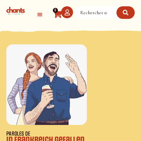
Panneau de gestion des cookies
0
PAROLES DE
In Frankreich gefallen