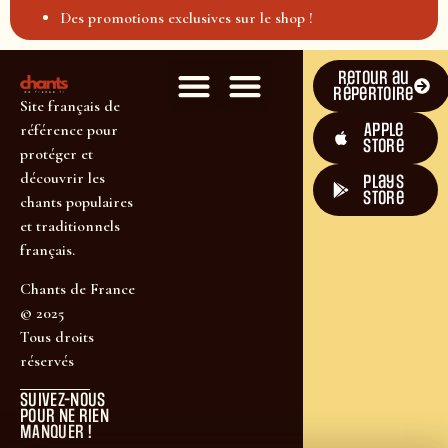
Des promotions exclusives sur le shop !
Retour au
répertoire
Site français de
Apple
référence pour
Store
protéger et
découvrir les
plays
store
chants populaires
et traditionnels
français.
Chants de France
© 2025
Tous droits
réservés
SUIVEZ-NOUS
POUR NE RIEN
MANQUER !