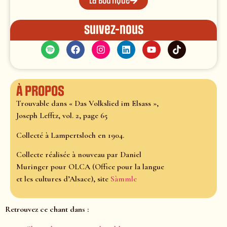
La boutique
Suivez-nous
À propos
Trouvable dans « Das Volkslied im Elsass »,
Joseph Lefftz, vol. 2, page 65
Collecté à Lampertsloch en 1904.
Collecte réalisée à nouveau par Daniel
Muringer pour OLCA (Office pour la langue
et les cultures d’Alsace), site
Sàmmle
Retrouvez ce chant dans :