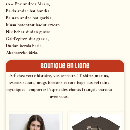
10 – Ene andrea Maria,
Ez da andre bat handia
Bainan andre bat garbia;
Musu batentzat badut etxean
Nik behar dudan guzia:
Gald’egiten dut grazia,
Dudan bezala hasia,
Akabatzeko bizia.
Boutique en ligne
Affichez votre histoire, vos terroirs ! T-shirts marins,
sweats scouts, mugs bretons et tote-bags aux refrains
mythiques : emportez l’esprit des chants français partout
avec vous.