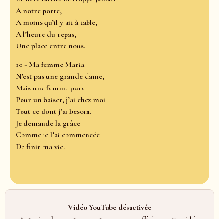
A notre porte,
A moins qu’il y ait à table,
A l’heure du repas,
Une place entre nous.
10 - Ma femme Maria
N’est pas une grande dame,
Mais une femme pure :
Pour un baiser, j’ai chez moi
Tout ce dont j’ai besoin.
Je demande la grâce
Comme je l’ai commencée
De finir ma vie.
Vidéo YouTube désactivée
Autorisez les contenus externes pour afficher cette vidéo.