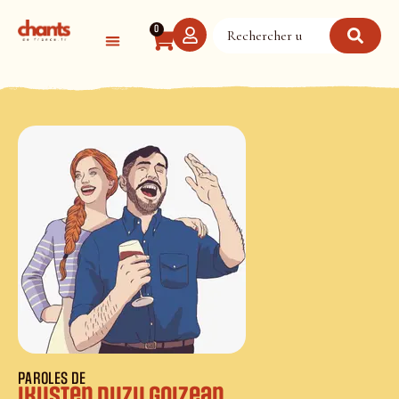
Panneau de gestion des cookies
0
PAROLES DE
Ikusten duzu goizean