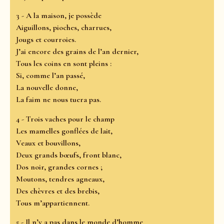
3 - A la maison, je possède
Aiguillons, pioches, charrues,
Jougs et courroies.
J’ai encore des grains de l’an dernier,
Tous les coins en sont pleins :
Si, comme l’an passé,
La nouvelle donne,
La faim ne nous tuera pas.
4 - Trois vaches pour le champ
Les mamelles gonflées de lait,
Veaux et bouvillons,
Deux grands bœufs, front blanc,
Dos noir, grandes cornes ;
Moutons, tendres agneaux,
Des chèvres et des brebis,
Tous m’appartiennent.
5 - Il n’y a pas dans le monde d’homme