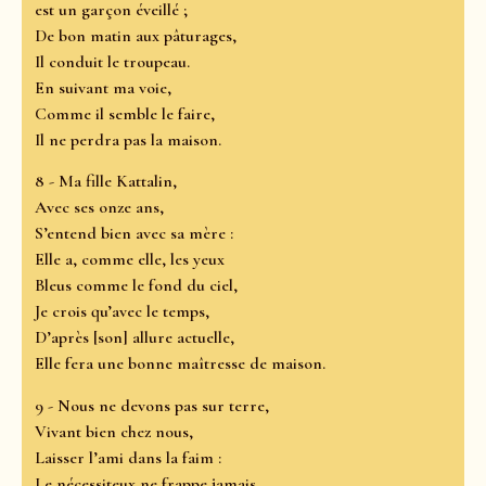
est un garçon éveillé ;
De bon matin aux pâturages,
Il conduit le troupeau.
En suivant ma voie,
Comme il semble le faire,
Il ne perdra pas la maison.
8 - Ma fille Kattalin,
Avec ses onze ans,
S’entend bien avec sa mère :
Elle a, comme elle, les yeux
Bleus comme le fond du ciel,
Je crois qu’avec le temps,
D’après [son] allure actuelle,
Elle fera une bonne maîtresse de maison.
9 - Nous ne devons pas sur terre,
Vivant bien chez nous,
Laisser l’ami dans la faim :
Le nécessiteux ne frappe jamais