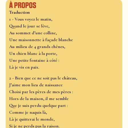
À propos
Traduction
1 - Vous voyez le matin,
Quand le jour se lève,
Au sommet d’une colline,
Une maisonnette à façade blanche
Au milieu de 4 grands chênes,
Un chien blanc à la porte,
Une petite fontaine à côté :
Là je vis en paix.
2 - Bien que ce ne soit pas le château,
J’aime mon lieu de naissance
Choisi par les pères de mes pères :
Hors de la maison, il me semble
Que je suis perdu quelque part :
Comme je naquis là,
Là je quitterai le monde,
Si je ne perds pas la raison.