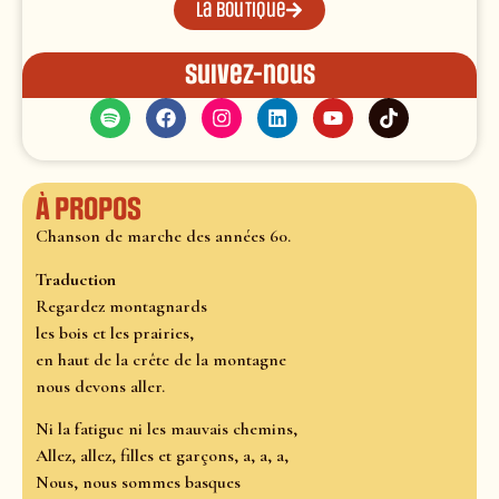
La boutique
Suivez-nous
À propos
Chanson de marche des années 60.
Traduction
Regardez montagnards
les bois et les prairies,
en haut de la crête de la montagne
nous devons aller.
Ni la fatigue ni les mauvais chemins,
Allez, allez, filles et garçons, a, a, a,
Nous, nous sommes basques