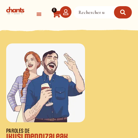
Panneau de gestion des cookies
0
PAROLES DE
Ikusi mendizaleak