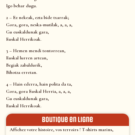
Igo behar dugu.
2 – Ez nekeak, ezta bide txarrak;
Gora, gora, neska-mutilak, a, a, a,
Gu euskaldunak gara,
Euskal Herrikoak.
3 – Hemen mendi tontorrean,
Euskal lurren artean,
Begiak zabaldurik,
Bihotza erretan.
4 – Hain ederra, hain polita da ta,
Gora, gora Euskal Herria, a, a, a,
Gu euskaldunak gara,
Euskal Herrikoak.
Boutique en ligne
Affichez votre histoire, vos terroirs ! T-shirts marins,