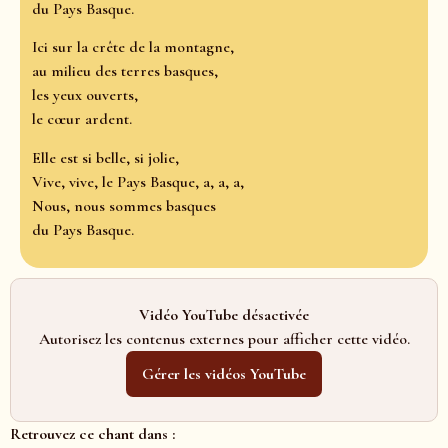
du Pays Basque.
Ici sur la crête de la montagne,
au milieu des terres basques,
les yeux ouverts,
le cœur ardent.
Elle est si belle, si jolie,
Vive, vive, le Pays Basque, a, a, a,
Nous, nous sommes basques
du Pays Basque.
Vidéo YouTube désactivée
Autorisez les contenus externes pour afficher cette vidéo.
Gérer les vidéos YouTube
Retrouvez ce chant dans :