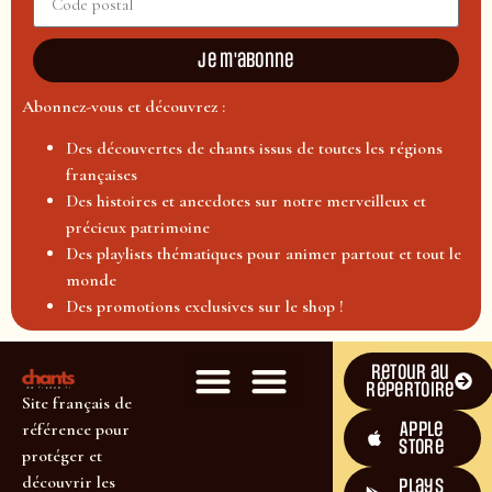
Je m'abonne
Abonnez-vous et découvrez :
Des découvertes de chants issus de toutes les régions
françaises
Des histoires et anecdotes sur notre merveilleux et
précieux patrimoine
Des playlists thématiques pour animer partout et tout le
monde
Des promotions exclusives sur le shop !
Retour au
répertoire
Site français de
Apple
référence pour
Store
protéger et
découvrir les
plays