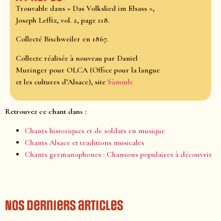
Trouvable dans « Das Volkslied im Elsass »,
Joseph Lefftz, vol. 2, page 118.
Collecté Bischweiler en 1867.
Collecte réalisée à nouveau par Daniel
Muringer pour OLCA (Office pour la langue
et les cultures d’Alsace), site
Sàmmle
Retrouvez ce chant dans :
Chants historiques et de soldats en musique
Chants Alsace et traditions musicales
Chants germanophones : Chansons populaires à découvrir
Nos derniers articles