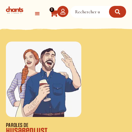
Panneau de gestion des cookies
0
PAROLES DE
Husarenlust