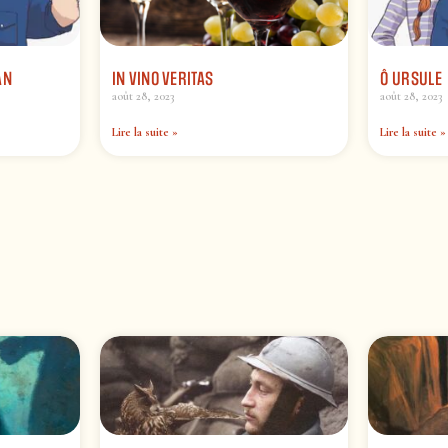
AN
IN VINO VERITAS
Ô URSULE
août 28, 2023
août 28, 2023
Lire la suite »
Lire la suite »