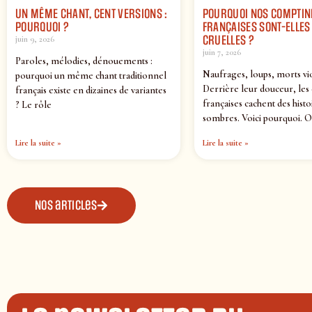
UN MÊME CHANT, CENT VERSIONS :
POURQUOI NOS COMPTIN
POURQUOI ?
FRANÇAISES SONT-ELLES 
CRUELLES ?
juin 9, 2026
juin 7, 2026
Paroles, mélodies, dénouements :
Naufrages, loups, morts vi
pourquoi un même chant traditionnel
Derrière leur douceur, les
français existe en dizaines de variantes
françaises cachent des histo
? Le rôle
sombres. Voici pourquoi. O
Lire la suite »
Lire la suite »
Nos articles