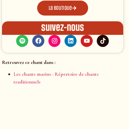
La boutique
Suivez-nous
Retrouvez ce chant dans :
Les chants marins : Répertoire de chants
traditionnels