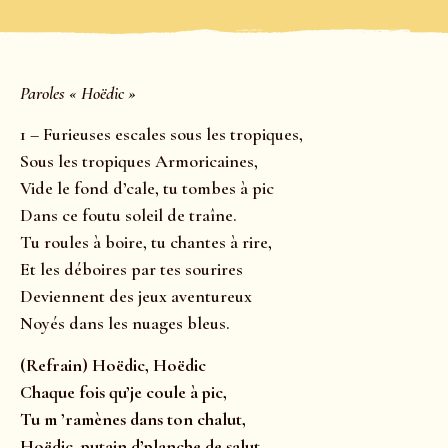
Paroles « Hoëdic »
1 – Furieuses escales sous les tropiques,
Sous les tropiques Armoricaines,
Vide le fond d’cale, tu tombes à pic
Dans ce foutu soleil de traîne.
Tu roules à boire, tu chantes à rire,
Et les déboires par tes sourires
Deviennent des jeux aventureux
Noyés dans les nuages bleus.
(Refrain) Hoëdic, Hoëdic
Chaque fois qu’je coule à pic,
Tu m ’ramènes dans ton chalut,
Hoëdic, putain d’planche de salut.