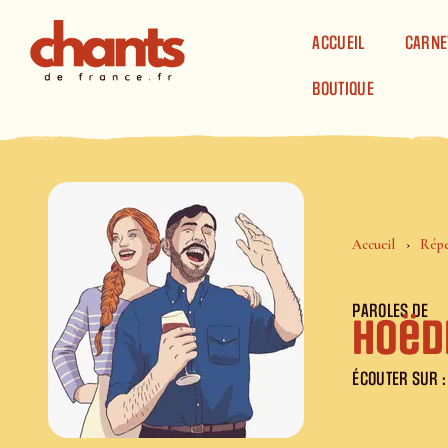
Panneau de gestion des cookies
ACCUEIL
CARNE
BOUTIQUE
Accueil
Répe
PAROLES DE
Hoëd
ÉCOUTER SUR :