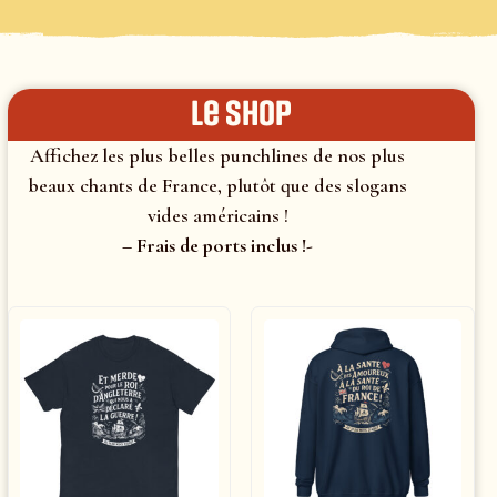
le shop
Affichez les plus belles punchlines de nos plus
beaux chants de France, plutôt que des slogans
vides américains !
– Frais de ports inclus !-