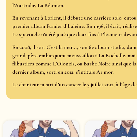
l’Australie, La Réunion.
En revenant à Lorient, il débute une carrière solo, ent
premier album Fumier d’baleine. En 1996, il écrit, réalise 
Le spectacle n’a été joué que deux fois à Ploemeur deva
En 2008, il sort C’est la mer..., son 6e album studio, dans
grand-père embarquant moussaillon à La Rochelle, mais 
flibustiers comme L’Olonois, ou Barbe Noire ainsi que la 
dernier album, sorti en 2012, s’intitule Ar mor.
Le chanteur meurt d’un cancer le 3 juillet 2012, à l’âge de