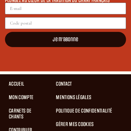
PLONGEZ AU CŒUR DE LA TRADITION DU CHANT FRANÇAIS
Je m'abonne
ACCUEIL
CONTACT
MON COMPTE
MENTIONS LÉGALES
CARNETS DE
POLITIQUE DE CONFIDENTIALITÉ
CHANTS
GÉRER MES COOKIES
CONTRIBUER