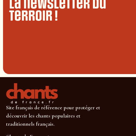
La newsletter du
terroir !
Site français de référence pour protéger et
découvrir les chants populaires et
traditionnels français.