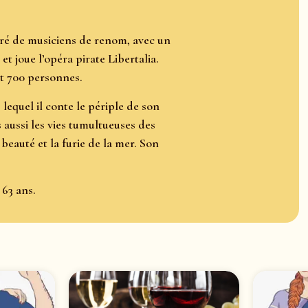
ouré de musiciens de renom, avec un
et joue l’opéra pirate Libertalia.
nt 700 personnes.
 lequel il conte le périple de son
aussi les vies tumultueuses des
beauté et la furie de la mer. Son
 63 ans.