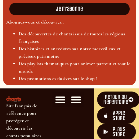
Je m'abonne
Abonnez-vous et découvrez :
Des découvertes de chants issus de toutes les régions
françaises
Des histoires et anecdotes sur notre merveilleux et
précieux patrimoine
Des playlists thématiques pour animer partout et tout le
monde
Des promotions exclusives sur le shop !
Retour au
répertoire
Site français de
Apple
référence pour
Store
protéger et
découvrir les
plays
store
chants populaires