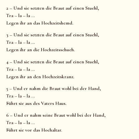
2 – Und sie setzten die Braut auf einen Stuehl,
Tra – la – la …
Legen ihr an das Hochzeitshemd.
3 – Und sie setzten die Braut auf einen Stuehl,
Tra – la – la …
Legen ihr an die Hochzeitsschueh.
4 – Und sie setzten die Braut auf einen Stuehl,
Tra – la – la …
Legen ihr an den Hochzeitskranz.
5 – Und er nahm die Braut wohl bei der Hand,
Tra – la – la …
Führt sie aus des Vaters Haus.
6 – Und er nahm seine Braut wohl bei der Hand,
Tra – la – la …
Führt sie vor das Hochaltar.