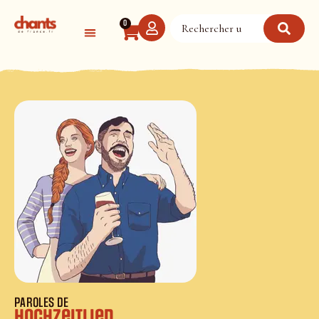
Panneau de gestion des cookies
0
PAROLES DE
Hochzeitlied