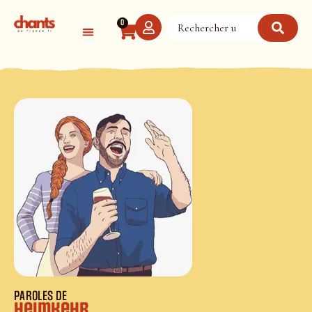
Panneau de gestion des cookies
0
PAROLES DE
Heimkehr