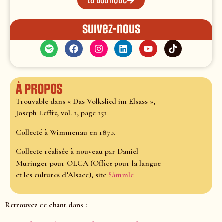
La boutique
Suivez-nous
À propos
Trouvable dans « Das Volkslied im Elsass »,
Joseph Lefftz, vol. 1, page 151
Collecté à Wimmenau en 1870.
Collecte réalisée à nouveau par Daniel
Muringer pour OLCA (Office pour la langue
et les cultures d’Alsace), site
Sàmmle
Retrouvez ce chant dans :