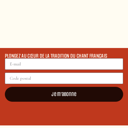
PLONGEZ AU CŒUR DE LA TRADITION DU CHANT FRANÇAIS
Je m'abonne