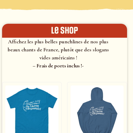
le shop
Affichez les plus belles punchlines de nos plus
beaux chants de France, plutôt que des slogans
vides américains !
– Frais de ports inclus !-