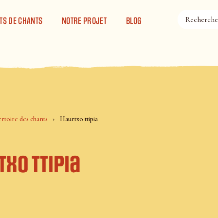
TS DE CHANTS
NOTRE PROJET
BLOG
rtoire des chants
Haurtxo ttipia
xo ttipia