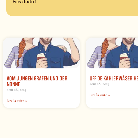
Fais dodo !
VOM JUNGEN GRAFEN UND DER
UFF DE KÀHLERWÀSER H
NONNE
août 28, 2023
août 28, 2023
Lire la suite »
Lire la suite »