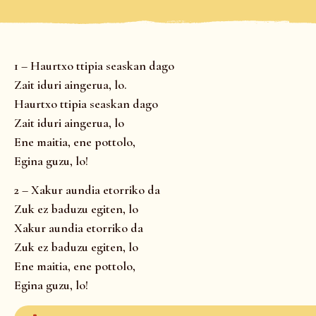
1 – Haurtxo ttipia seaskan dago
Zait iduri aingerua, lo.
Haurtxo ttipia seaskan dago
Zait iduri aingerua, lo
Ene maitia, ene pottolo,
Egina guzu, lo!
2 – Xakur aundia etorriko da
Zuk ez baduzu egiten, lo
Xakur aundia etorriko da
Zuk ez baduzu egiten, lo
Ene maitia, ene pottolo,
Egina guzu, lo!