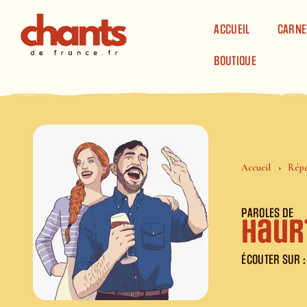
Panneau de gestion des cookies
ACCUEIL
CARNE
BOUTIQUE
Accueil
Répe
PAROLES DE
Haurt
ÉCOUTER SUR :