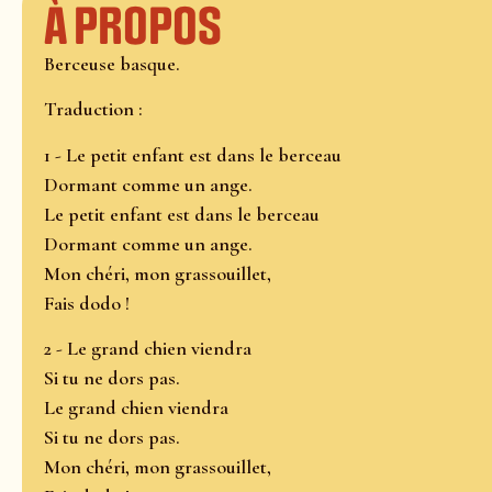
À propos
Berceuse basque.
Traduction :
1 - Le petit enfant est dans le berceau
Dormant comme un ange.
Le petit enfant est dans le berceau
Dormant comme un ange.
Mon chéri, mon grassouillet,
Fais dodo !
2 - Le grand chien viendra
Si tu ne dors pas.
Le grand chien viendra
Si tu ne dors pas.
Mon chéri, mon grassouillet,