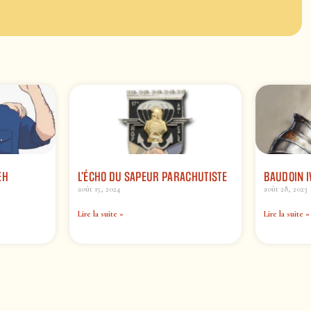
EH
L’ÉCHO DU SAPEUR PARACHUTISTE
BAUDOIN 
août 15, 2024
août 28, 2023
Lire la suite »
Lire la suite »