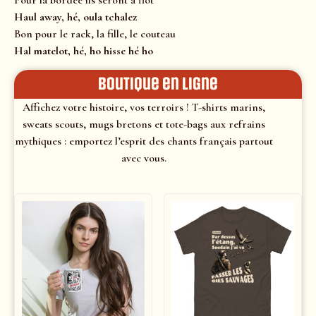
Pour la bordée ils seront à flot
Haul away, hé, oula tchalez
Bon pour le rack, la fille, le couteau
Hal matelot, hé, ho hisse hé ho
Boutique en ligne
Affichez votre histoire, vos terroirs ! T-shirts marins,
sweats scouts, mugs bretons et tote-bags aux refrains
mythiques : emportez l’esprit des chants français partout
avec vous.