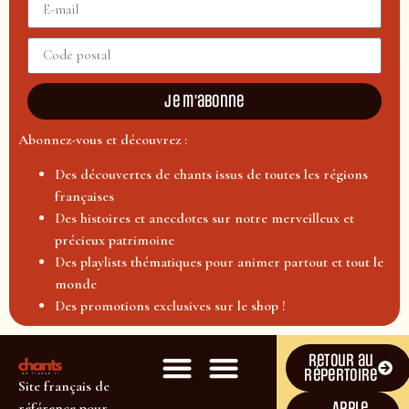
Je m'abonne
Abonnez-vous et découvrez :
Des découvertes de chants issus de toutes les régions
françaises
Des histoires et anecdotes sur notre merveilleux et
précieux patrimoine
Des playlists thématiques pour animer partout et tout le
monde
Des promotions exclusives sur le shop !
Retour au
répertoire
Site français de
Apple
référence pour