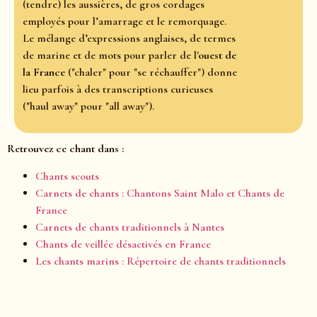
(tendre) les aussières, de gros cordages
employés pour l’amarrage et le remorquage.
Le mélange d’expressions anglaises, de termes
de marine et de mots pour parler de l'
ouest de
la France
("chaler" pour "se réchauffer") donne
lieu parfois à des transcriptions curieuses
("haul away" pour "all away").
Retrouvez ce chant dans :
Chants scouts
Carnets de chants : Chantons Saint Malo et Chants de
France
Carnets de chants traditionnels à Nantes
Chants de veillée désactivés en France
Les chants marins : Répertoire de chants traditionnels