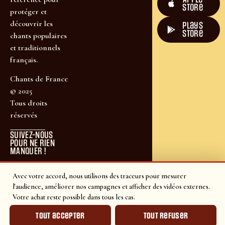
Store
protéger et
découvrir les
plays
store
chants populaires
et traditionnels
français.
Chants de France
© 2025
Tous droits
réservés
SUIVEZ-NOUS
POUR NE RIEN
MANQUER !
Avec votre accord, nous utilisons des traceurs pour mesurer
l'audience, améliorer nos campagnes et afficher des vidéos externes.
Votre achat reste possible dans tous les cas.
Tout accepter
Tout refuser