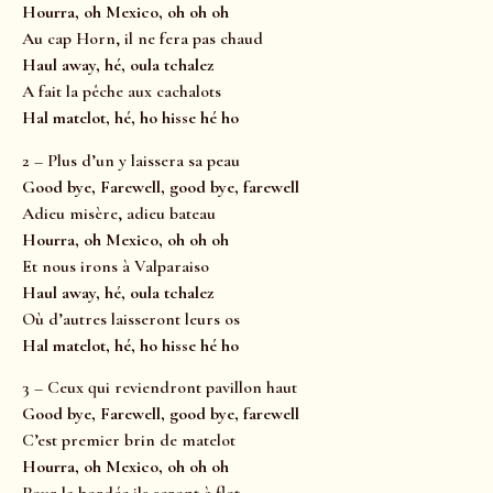
Hourra, oh Mexico, oh oh oh
Au cap Horn, il ne fera pas chaud
Haul away, hé, oula tchalez
A fait la pêche aux cachalots
Hal matelot, hé, ho hisse hé ho
2 – Plus d’un y laissera sa peau
Good bye, Farewell, good bye, farewell
Adieu misère, adieu bateau
Hourra, oh Mexico, oh oh oh
Et nous irons à Valparaiso
Haul away, hé, oula tchalez
Où d’autres laisseront leurs os
Hal matelot, hé, ho hisse hé ho
3 – Ceux qui reviendront pavillon haut
Good bye, Farewell, good bye, farewell
C’est premier brin de matelot
Hourra, oh Mexico, oh oh oh