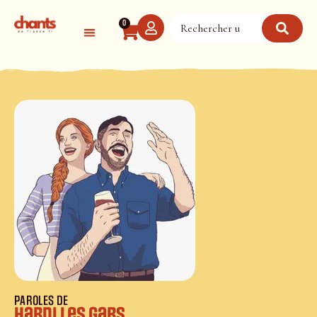
Panneau de gestion des cookies
0
PAROLES DE
Hardi les gars