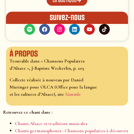
La boutique
Suivez-nous
À propos
Trouvable dans « Chansons Populaires
d’Alsace », J-Baptiste Weckerlin, p. 205
Collecte réalisée à nouveau par Daniel
Muringer pour OLCA (Office pour la langue
et les cultures d’Alsace), site
Sàmmle
Retrouvez ce chant dans :
Chants Alsace et traditions musicales
Chants germanophones : Chansons populaires à découvrir