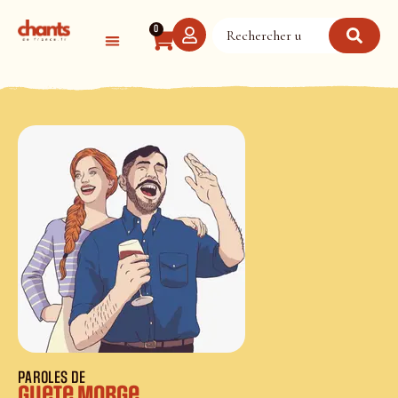
Panneau de gestion des cookies
0
PAROLES DE
Guete Morge