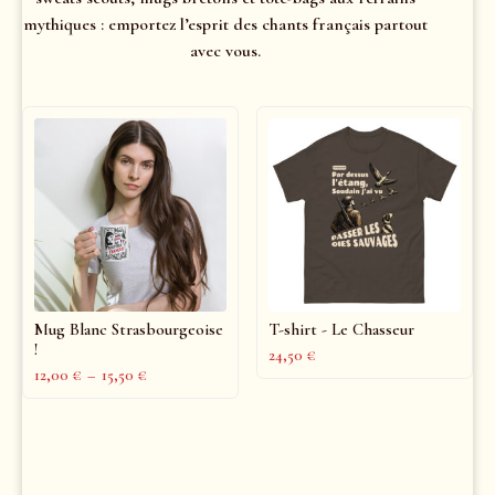
mythiques : emportez l’esprit des chants français partout
avec vous.
Mug Blanc Strasbourgeoise
T-shirt - Le Chasseur
!
24,50
€
12,00
€
–
15,50
€