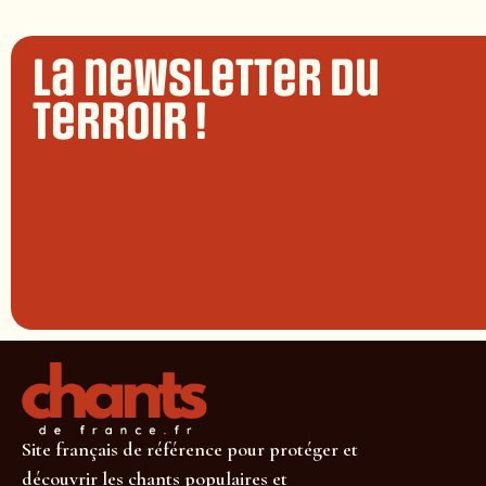
La newsletter du
terroir !
Site français de référence pour protéger et
découvrir les chants populaires et