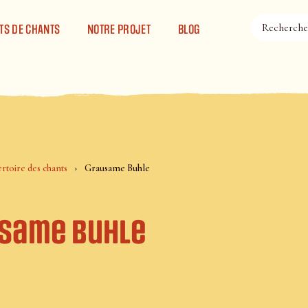
TS DE CHANTS
NOTRE PROJET
BLOG
rtoire des chants
Grausame Buhle
same Buhle