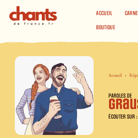
Panneau de gestion des cookies
ACCUEIL
CARNE
BOUTIQUE
Accueil
Répe
PAROLES DE
Grau
ÉCOUTER SUR :