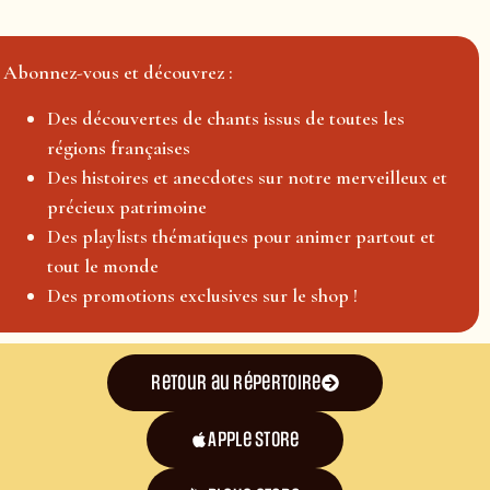
Abonnez-vous et découvrez :
Des découvertes de chants issus de toutes les
régions françaises
Des histoires et anecdotes sur notre merveilleux et
précieux patrimoine
Des playlists thématiques pour animer partout et
tout le monde
Des promotions exclusives sur le shop !
Retour au répertoire
Apple Store