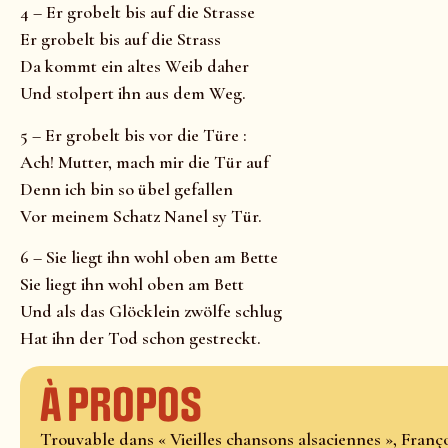
4 – Er grobelt bis auf die Strasse
Er grobelt bis auf die Strass
Da kommt ein altes Weib daher
Und stolpert ihn aus dem Weg.
5 – Er grobelt bis vor die Türe :
Ach! Mutter, mach mir die Tür auf
Denn ich bin so übel gefallen
Vor meinem Schatz Nanel sy Tür.
6 – Sie liegt ihn wohl oben am Bette
Sie liegt ihn wohl oben am Bett
Und als das Glöcklein zwölfe schlug
Hat ihn der Tod schon gestreckt.
À propos
Trouvable dans « Vieilles chansons alsaciennes », Franço