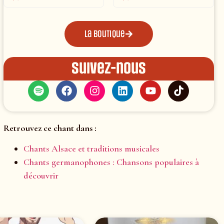
La boutique
Suivez-nous
Retrouvez ce chant dans :
Chants Alsace et traditions musicales
Chants germanophones : Chansons populaires à
découvrir