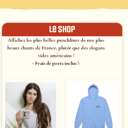
le shop
Affichez les plus belles punchlines de nos plus
beaux chants de France, plutôt que des slogans
vides américains !
– Frais de ports inclus !-