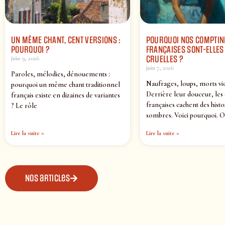
UN MÊME CHANT, CENT VERSIONS :
POURQUOI NOS COMPTIN
POURQUOI ?
FRANÇAISES SONT-ELLES 
CRUELLES ?
juin 9, 2026
juin 7, 2026
Paroles, mélodies, dénouements :
Naufrages, loups, morts vi
pourquoi un même chant traditionnel
Derrière leur douceur, les
français existe en dizaines de variantes
françaises cachent des histo
? Le rôle
sombres. Voici pourquoi. O
Lire la suite »
Lire la suite »
Nos articles