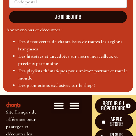
Je m'abonne
Abonnez-vous et découvrez :
Des découvertes de chants issus de toutes les régions
françaises
Des histoires et anecdotes sur notre merveilleux et
précieux patrimoine
Des playlists thématiques pour animer partout et tout le
monde
Des promotions exclusives sur le shop !
Retour au
répertoire
Site français de
Apple
référence pour
Store
protéger et
découvrir les
plays