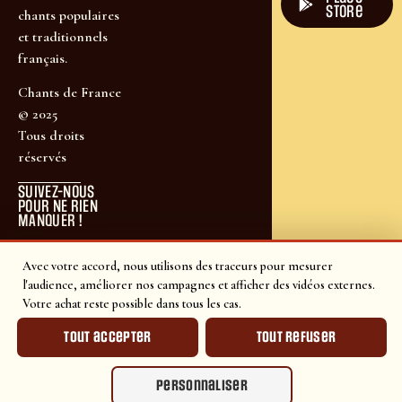
store
chants populaires
et traditionnels
français.
Chants de France
© 2025
Tous droits
réservés
SUIVEZ-NOUS
POUR NE RIEN
MANQUER !
Avec votre accord, nous utilisons des traceurs pour mesurer
l'audience, améliorer nos campagnes et afficher des vidéos externes.
Votre achat reste possible dans tous les cas.
Tout accepter
Tout refuser
Personnaliser