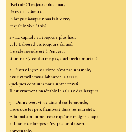
(Refrain) Toujours plus haut,
lèves toi Labourd,
la langue basque nous fait vivre,
et qu’elle vive ! (bis)
1 - La capitale va toujours plus haut
et le Labourd est toujours écrasé.
Ce sale monde est à l’envers,
si on ne s’y conforme pas, quel péché mortel !
2 - Notre façon de vivre n’est pas normale,
houe et pelle pour labourer la terre,
quelques centimes pour notre travail…
Il est vraiment misérable le salaire des basques.
3 - On ne peut vivre ainsi dans le monde,
alors que les prix flambent dans les marchés.
A la maison on ne trouve qu’une maigre soupe
et l’huile de lampes n’est pas un dessert
convenable.