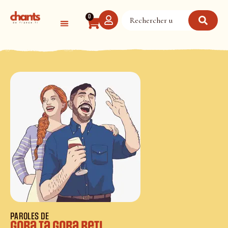
Panneau de gestion des cookies
0
PAROLES DE
Gora ta gora beti