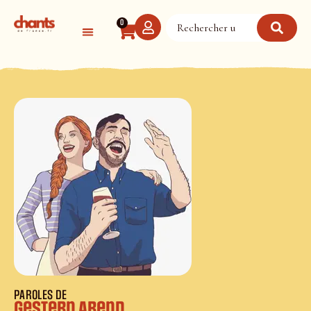
Panneau de gestion des cookies
0
PAROLES DE
Gestern Abend