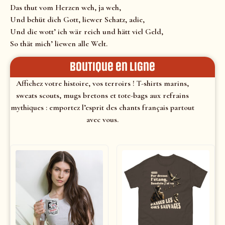
Das thut vom Herzen weh, ja weh,
Und behüt dich Gott, liewer Schatz, adie,
Und die wott’ ich wär reich und hätt viel Geld,
So thät mich’ liewen alle Welt.
Boutique en ligne
Affichez votre histoire, vos terroirs ! T-shirts marins,
sweats scouts, mugs bretons et tote-bags aux refrains
mythiques : emportez l’esprit des chants français partout
avec vous.