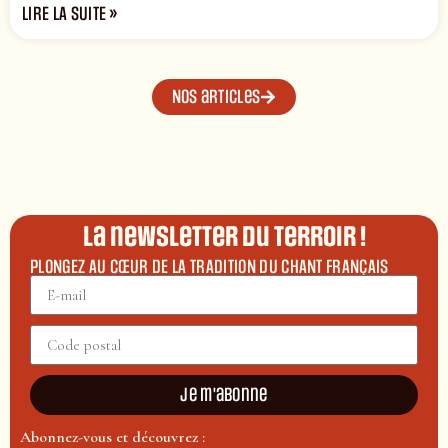
LIRE LA SUITE »
Nos articles
La newsletter du terroir !
PLONGEZ AU CŒUR DE LA TRADITION DU CHANT FRANÇAIS
Je m'abonne
Abonnez-vous et découvrez :