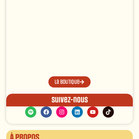
La boutique
Suivez-nous
À propos