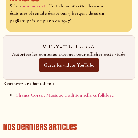
Selon
sunemu.net
: "Initialement cette chanson
était une sérénade écrite par 3 bergers dans un
pagliatu près de piano en 1947".
Vidéo YouTube désactivée
Autorisez les contenus externes pour afficher cette vidéo.
Gérer les vidéos YouTube
Retrouvez ce chant dans :
Chants Corse : Musique traditionnelle et folklore
Nos derniers articles