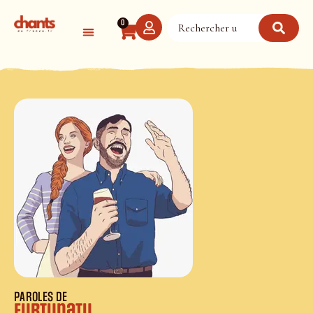
Panneau de gestion des cookies
0
PAROLES DE
Furtunatu