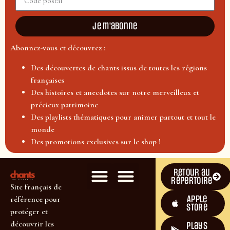
Je m'abonne
Abonnez-vous et découvrez :
Des découvertes de chants issus de toutes les régions
françaises
Des histoires et anecdotes sur notre merveilleux et
précieux patrimoine
Des playlists thématiques pour animer partout et tout le
monde
Des promotions exclusives sur le shop !
Retour au
répertoire
Site français de
Apple
référence pour
Store
protéger et
découvrir les
plays