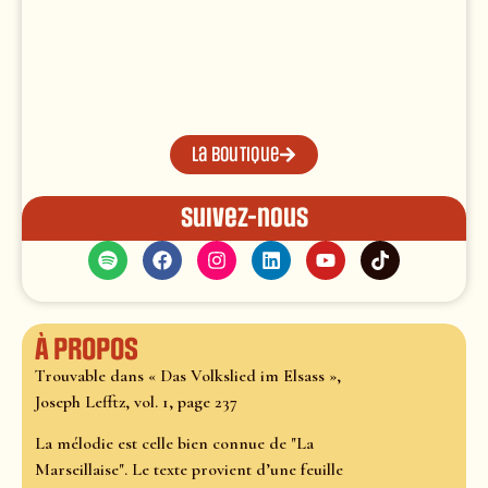
La boutique
Suivez-nous
À propos
Trouvable dans « Das Volkslied im Elsass »,
Joseph Lefftz, vol. 1, page 237
La mélodie est celle bien connue de "La
Marseillaise". Le texte provient d’une feuille