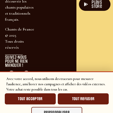
découvrir les
plays
store
chants populaires
et traditionnels
français.
Chants de France
© 2025
Tous droits
réservés
SUIVEZ-NOUS
POUR NE RIEN
MANQUER !
Avec votre accord, nous utilisons des traceurs pour mesurer
l'audience, améliorer nos campagnes et afficher des vidéos externes.
Votre achat reste possible dans tous les cas.
Tout accepter
Tout refuser
Personnaliser