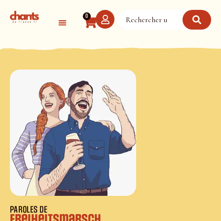
Panneau de gestion des cookies
0
PAROLES DE
Freiheitsmarsch