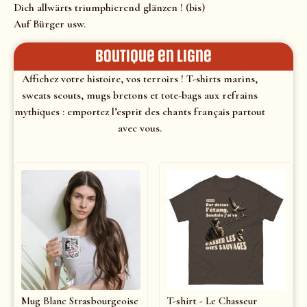
Dich allwärts triumphierend glänzen ! (bis)
Auf Bürger usw.
Boutique en ligne
Affichez votre histoire, vos terroirs ! T-shirts marins,
sweats scouts, mugs bretons et tote-bags aux refrains
mythiques : emportez l’esprit des chants français partout
avec vous.
Mug Blanc Strasbourgeoise
T-shirt - Le Chasseur