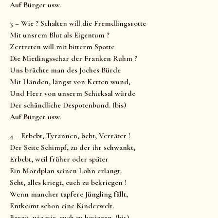
Auf Bürger usw.
3 – Wie ? Schalten will die Fremdlingsrotte
Mit unsrem Blut als Eigentum ?
Zertreten will mit bitterm Spotte
Die Mietlingsschar der Franken Ruhm ?
Uns brächte man des Joches Bürde
Mit Händen, längst von Ketten wund,
Und Herr von unserm Schicksal würde
Der schändliche Despotenbund. (bis)
Auf Bürger usw.
4 – Erbebt, Tyrannen, bebt, Verräter !
Der Seite Schimpf, zu der ihr schwankt,
Erbebt, weil früher oder später
Ein Mordplan seinen Lohn erlangt.
Seht, alles kriegt, euch zu bekriegen !
Wenn mancher tapfere Jüngling fällt,
Entkeimt schon eine Kinderwelt.
Bereit, wie wir, euch zu besiegen. (bis)