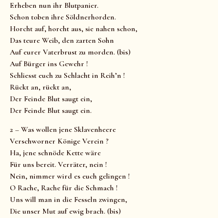
Erheben nun ihr Blutpanier.
Schon toben ihre Söldnerhorden.
Horcht auf, horcht aus, sie nahen schon,
Das teure Weib, den zarten Sohn
Auf eurer Vaterbrust zu morden. (bis)
Auf Bürger ins Gewehr !
Schliesst euch zu Schlacht in Reih’n !
Rückt an, rückt an,
Der Feinde Blut saugt ein,
Der Feinde Blut saugt ein.
2 – Was wollen jene Sklavenheere
Verschworner Könige Verein ?
Ha, jene schnöde Kette wäre
Für uns bereit. Verräter, nein !
Nein, nimmer wird es euch gelingen !
O Rache, Rache für die Schmach !
Uns will man in die Fesseln zwingen,
Die unser Mut auf ewig brach. (bis)