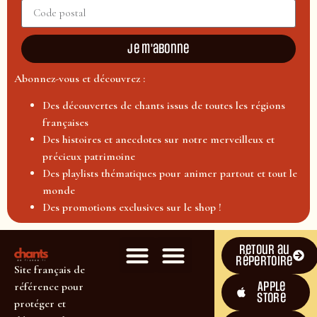
Je m'abonne
Abonnez-vous et découvrez :
Des découvertes de chants issus de toutes les régions
françaises
Des histoires et anecdotes sur notre merveilleux et
précieux patrimoine
Des playlists thématiques pour animer partout et tout le
monde
Des promotions exclusives sur le shop !
Retour au
répertoire
Site français de
Apple
référence pour
Store
protéger et