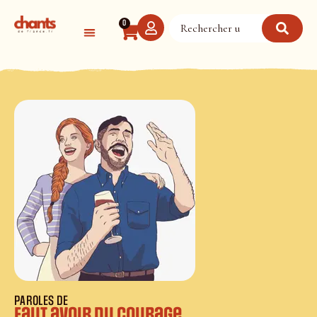
Panneau de gestion des cookies
0
PAROLES DE
Faut avoir du courage