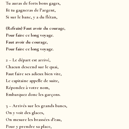
Tu auras de forts bons gages,
Et tu gagneras de l’argent,
Si sur le banc, y a du flétan,
(Refrain) Faut avoir du courage,
Pour faire ce long voyage.
Faut avoir du courage,
Pour faire ce long voyage.
2 – Le départ est arrivé,
Chacun descend sur le quai,
Faut faire ses adieux bien vite,
Le capitaine appelle de suite,
Répondez à votre nom,
Embarquez donc les garçons.
3 – Arrivés sur les grands bancs,
On y voit des glaces,
On mesure les brassées d’eau,
Pour y prendre sa place,