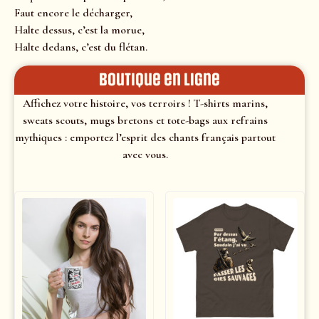
Faut encore le décharger,
Halte dessus, c’est la morue,
Halte dedans, c’est du flétan.
Boutique en ligne
Affichez votre histoire, vos terroirs ! T-shirts marins,
sweats scouts, mugs bretons et tote-bags aux refrains
mythiques : emportez l’esprit des chants français partout
avec vous.