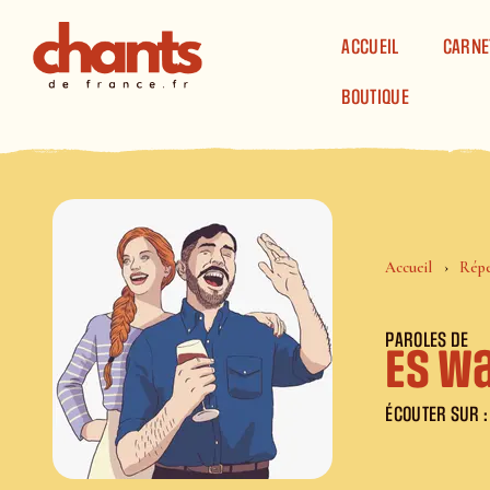
Panneau de gestion des cookies
ACCUEIL
CARNE
BOUTIQUE
Accueil
Répe
PAROLES DE
Es w
ÉCOUTER SUR :