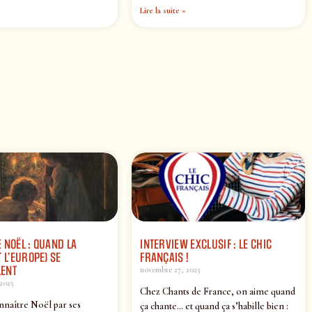
Lire la suite »
 NOËL : QUAND LA
INTERVIEW EXCLUSIF : LE CHIC
 L’EUROPE) SE
FRANÇAIS !
ENT
novembre 27, 2025
2025
Chez Chants de France, on aime quand
nnaître Noël par ses
ça chante… et quand ça s’habille bien :