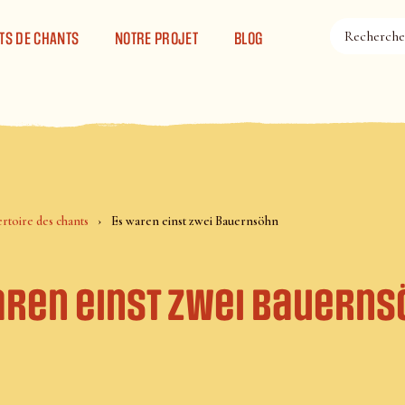
TS DE CHANTS
NOTRE PROJET
BLOG
rtoire des chants
Es waren einst zwei Bauernsöhn
aren einst zwei Bauerns