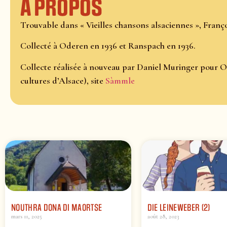
À propos
Trouvable dans « Vieilles chansons alsaciennes », Franço
Collecté à Oderen en 1936 et Ranspach en 1936.
Collecte réalisée à nouveau par Daniel Muringer pour O
cultures d’Alsace), site
Sàmmle
NOUTHRA DONA DI MAORTSE
DIE LEINEWEBER (2)
mars 11, 2025
août 28, 2023