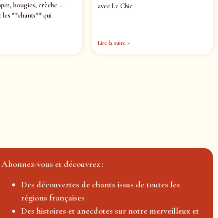
pin, bougies, crèche —
avec Le Chic
 les **chants** qui
Lire la suite »
Abonnez-vous et découvrez :
Des découvertes de chants issus de toutes les
régions françaises
Des histoires et anecdotes sur notre merveilleux et