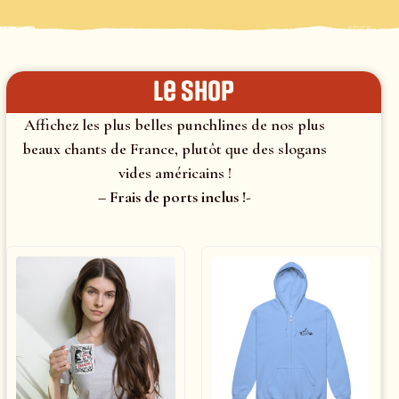
le shop
Affichez les plus belles punchlines de nos plus
beaux chants de France, plutôt que des slogans
vides américains !
– Frais de ports inclus !-