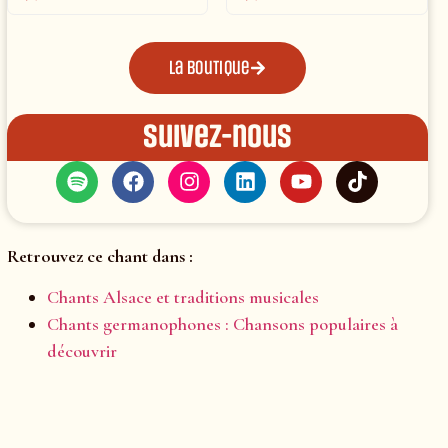
La boutique
Suivez-nous
Retrouvez ce chant dans :
Chants Alsace et traditions musicales
Chants germanophones : Chansons populaires à
découvrir