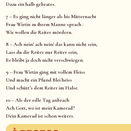
Dazu ein halb gebrates.
7 – Es ging nicht länger als bis Mitternacht
Frau Wirtin zu ihrem Manne sprach :
Wir wollen die Reiter mördern.
8 – Ach nein! ach nein! das kann nicht sein,
Lass du die Reiter nur Reiter sein,
Es bleibt ja doch nicht verschwiegen.
9 – Frau Wirtin ging mit vollem Fleiss
Und macht ein Pfund Blei heiss
Und schütt’s dem Reiter im Halse.
10 – Als der edle Tag anbrach
Ach Gott, wo ist mein Kamerad?
Dein Kamerad ist schon weiters.