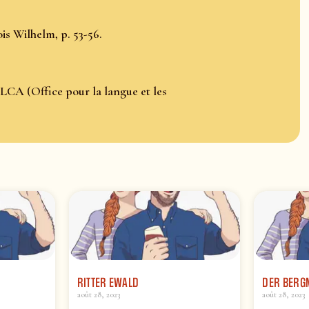
is Wilhelm, p. 53-56.
LCA (Office pour la langue et les
RITTER EWALD
DER BER
août 28, 2023
août 28, 2023