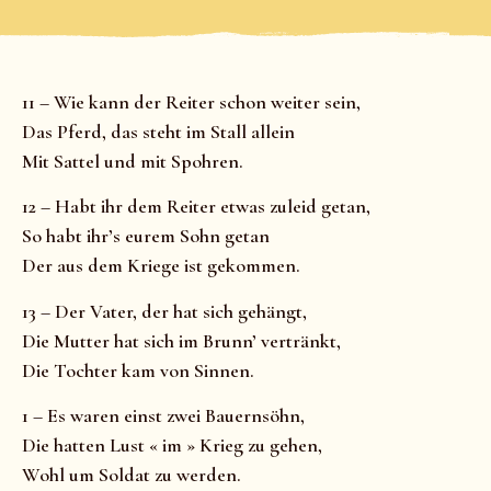
11 – Wie kann der Reiter schon weiter sein,
Das Pferd, das steht im Stall allein
Mit Sattel und mit Spohren.
12 – Habt ihr dem Reiter etwas zuleid getan,
So habt ihr’s eurem Sohn getan
Der aus dem Kriege ist gekommen.
13 – Der Vater, der hat sich gehängt,
Die Mutter hat sich im Brunn’ vertränkt,
Die Tochter kam von Sinnen.
1 – Es waren einst zwei Bauernsöhn,
Die hatten Lust « im » Krieg zu gehen,
Wohl um Soldat zu werden.