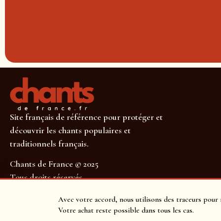
Site français de référence pour protéger et
découvrir les chants populaires et
traditionnels français.
Chants de France © 2025
Tous droits réservés
SUIVEZ-NOUS POUR NE RIEN MANQUER !
Avec votre accord, nous utilisons des traceurs pour 
Votre achat reste possible dans tous les cas.