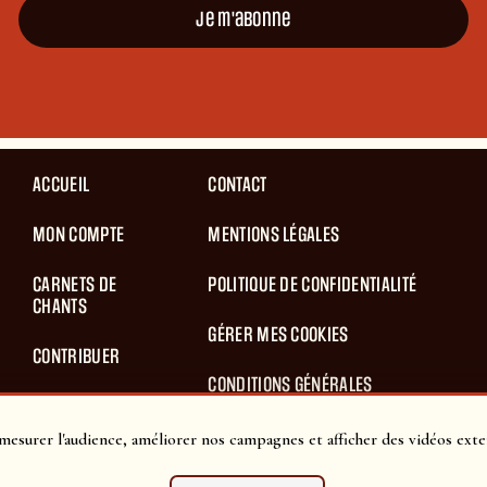
Je m'abonne
ACCUEIL
CONTACT
MON COMPTE
MENTIONS LÉGALES
CARNETS DE
POLITIQUE DE CONFIDENTIALITÉ
CHANTS
GÉRER MES COOKIES
CONTRIBUER
CONDITIONS GÉNÉRALES
BLOG
D’UTILISATION
mesurer l'audience, améliorer nos campagnes et afficher des vidéos exte
PANIER
CONDITIONS GÉNÉRALES DE VENTES