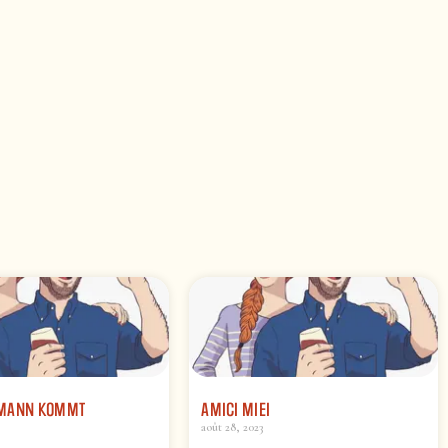
GMANN KOMMT
AMICI MIEI
août 28, 2023