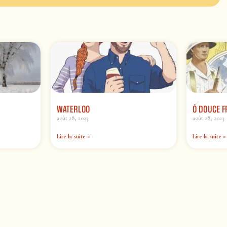
WATERLOO
Ô DOUCE 
août 28, 2023
août 28, 2023
Lire la suite »
Lire la suite »