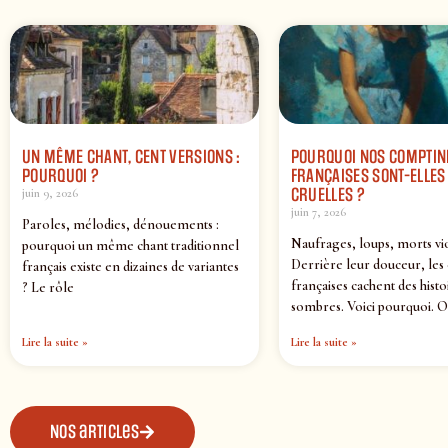
UN MÊME CHANT, CENT VERSIONS :
POURQUOI NOS COMPTIN
POURQUOI ?
FRANÇAISES SONT-ELLES 
CRUELLES ?
juin 9, 2026
juin 7, 2026
Paroles, mélodies, dénouements :
Naufrages, loups, morts vi
pourquoi un même chant traditionnel
Derrière leur douceur, les
français existe en dizaines de variantes
françaises cachent des histo
? Le rôle
sombres. Voici pourquoi. O
Lire la suite »
Lire la suite »
Nos articles