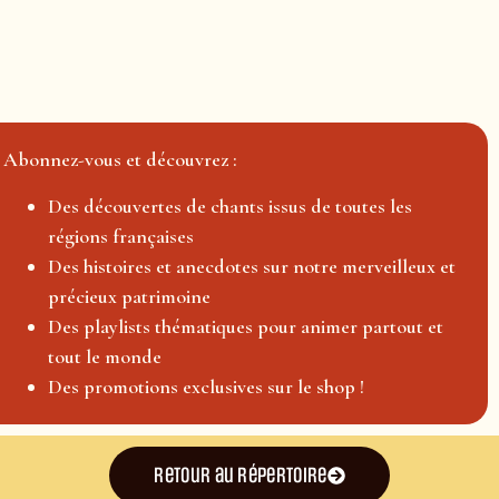
Abonnez-vous et découvrez :
Des découvertes de chants issus de toutes les
régions françaises
Des histoires et anecdotes sur notre merveilleux et
précieux patrimoine
Des playlists thématiques pour animer partout et
tout le monde
Des promotions exclusives sur le shop !
Retour au répertoire