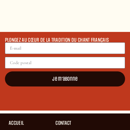
PLONGEZ AU CŒUR DE LA TRADITION DU CHANT FRANÇAIS
Je m'abonne
ACCUEIL
CONTACT