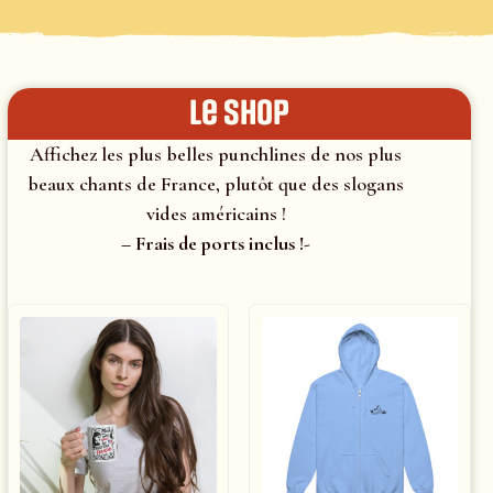
le shop
Affichez les plus belles punchlines de nos plus
beaux chants de France, plutôt que des slogans
vides américains !
– Frais de ports inclus !-