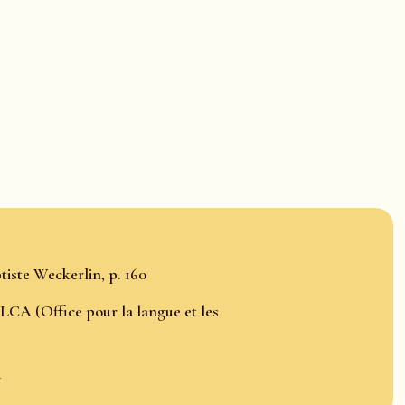
iste Weckerlin, p. 160
LCA (Office pour la langue et les
R