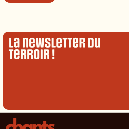
La newsletter du
terroir !