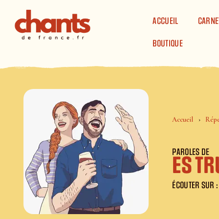
Panneau de gestion des cookies
ACCUEIL
CARNE
BOUTIQUE
Accueil
Répe
PAROLES DE
Es t
ÉCOUTER SUR :