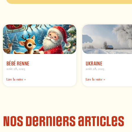
BÉBÉ RENNE
UKRAINE
août 28, 2023
août 28, 2023
Lire la suite »
Lire la suite »
Nos derniers articles