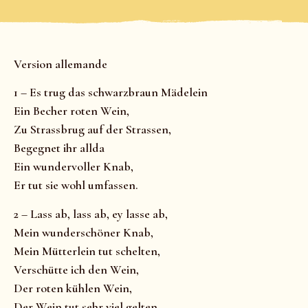
Version allemande
1 – Es trug das schwarzbraun Mädelein
Ein Becher roten Wein,
Zu Strassbrug auf der Strassen,
Begegnet ihr allda
Ein wundervoller Knab,
Er tut sie wohl umfassen.
2 – Lass ab, lass ab, ey lasse ab,
Mein wunderschöner Knab,
Mein Mütterlein tut schelten,
Verschütte ich den Wein,
Der roten kühlen Wein,
Der Wein tut sehr viel gelten.