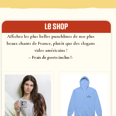
le shop
Affichez les plus belles punchlines de nos plus
beaux chants de France, plutôt que des slogans
vides américains !
– Frais de ports inclus !-