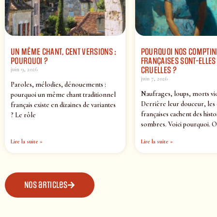
UN MÊME CHANT, CENT VERSIONS :
POURQUOI NOS COMPTIN
POURQUOI ?
FRANÇAISES SONT-ELLES 
CRUELLES ?
juin 9, 2026
juin 7, 2026
Paroles, mélodies, dénouements :
Naufrages, loups, morts vi
pourquoi un même chant traditionnel
Derrière leur douceur, les
français existe en dizaines de variantes
françaises cachent des histo
? Le rôle
sombres. Voici pourquoi. O
Lire la suite »
Lire la suite »
Nos articles