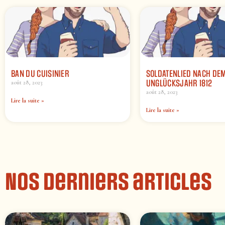
BAN DU CUISINIER
SOLDATENLIED NACH DE
UNGLÜCKSJAHR 1812
août 28, 2023
août 28, 2023
Lire la suite »
Lire la suite »
Nos derniers articles