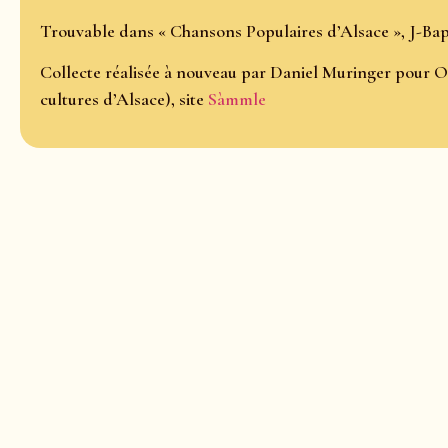
Trouvable dans « Chansons Populaires d’Alsace », J-Bapt
Collecte réalisée à nouveau par Daniel Muringer pour O
cultures d’Alsace), site
Sàmmle