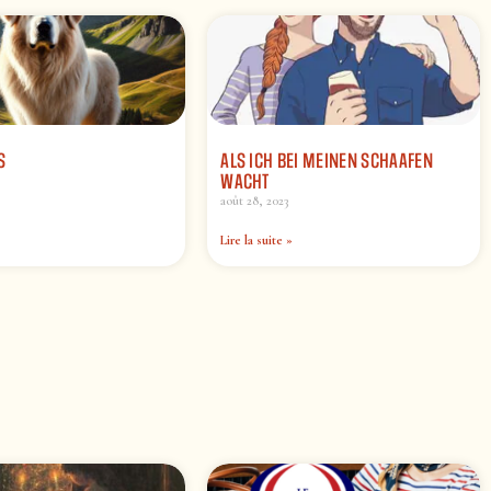
S
ALS ICH BEI MEINEN SCHAAFEN
WACHT
août 28, 2023
Lire la suite »