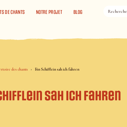
TS DE CHANTS
NOTRE PROJET
BLOG
rtoire des chants
Ein Schifflein sah ich fahren
chifflein sah ich fahren