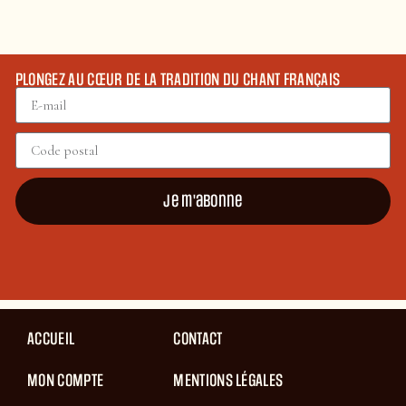
PLONGEZ AU CŒUR DE LA TRADITION DU CHANT FRANÇAIS
Je m'abonne
ACCUEIL
CONTACT
MON COMPTE
MENTIONS LÉGALES