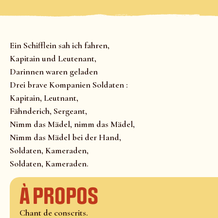
Ein Schifflein sah ich fahren,
Kapitain und Leutenant,
Darinnen waren geladen
Drei brave Kompanien Soldaten :
Kapitain, Leutnant,
Fähnderich, Sergeant,
Nimm das Mädel, nimm das Mädel,
Nimm das Mädel bei der Hand,
Soldaten, Kameraden,
Soldaten, Kameraden.
À propos
Chant de conscrits.