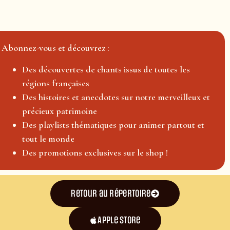
Abonnez-vous et découvrez :
Des découvertes de chants issus de toutes les
régions françaises
Des histoires et anecdotes sur notre merveilleux et
précieux patrimoine
Des playlists thématiques pour animer partout et
tout le monde
Des promotions exclusives sur le shop !
Retour au répertoire
Apple Store