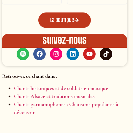
La boutique
Suivez-nous
Retrouvez ce chant dans :
Chants historiques et de soldats en musique
Chants Alsace et traditions musicales
Chants germanophones : Chansons populaires à
découvrir