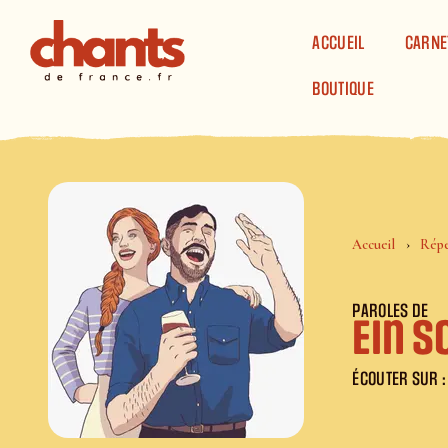
Panneau de gestion des cookies
ACCUEIL
CARNE
BOUTIQUE
Accueil
Répe
PAROLES DE
Ein S
ÉCOUTER SUR :