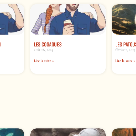
M
LES COSAQUES
LES PATOU
août 28, 2023
février 2, 2025
Lire la suite »
Lire la suite »