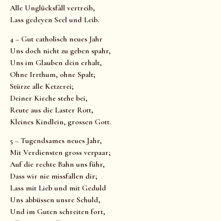
Alle Unglücksfàll vertreib,
Lass gedeyen Seel und Leib.
4 – Gut catholisch neues Jahr
Uns doch nicht zu geben spahr,
Uns im Glauben dein erhalt,
Ohne Irrthum, ohne Spalt;
Stürze alle Ketzerei;
Deiner Kirche stehe bei,
Reute aus die Laster Rott,
Kleines Kindlein, grossen Gott.
5 – Tugendsames neues Jahr,
Mit Verdiensten gross verpaar;
Auf die rechte Bahn uns führ,
Dass wir nie missfallen dir;
Lass mit Lieb und mit Geduld
Uns abbüssen unsre Schuld,
Und im Guten schreiten fort,