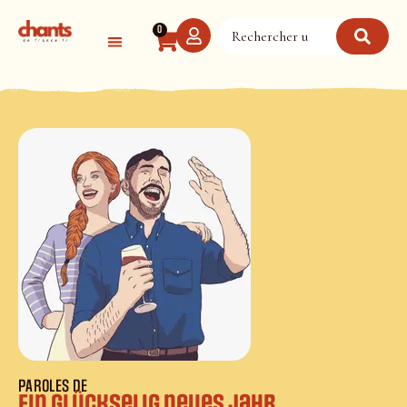
Panneau de gestion des cookies
0
PAROLES DE
Ein glückselig neues Jahr