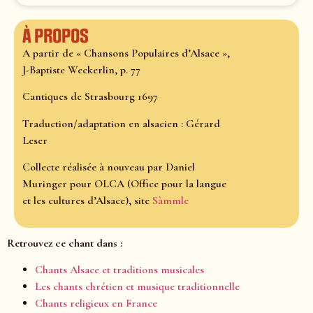
À propos
A partir de « Chansons Populaires d’Alsace »,
J-Baptiste Weckerlin, p. 77
Cantiques de Strasbourg 1697
Traduction/adaptation en alsacien : Gérard
Leser
Collecte réalisée à nouveau par Daniel
Muringer pour OLCA (Office pour la langue
et les cultures d’Alsace), site
Sàmmle
Retrouvez ce chant dans :
Chants Alsace et traditions musicales
Les chants chrétien et musique traditionnelle
Chants religieux en France