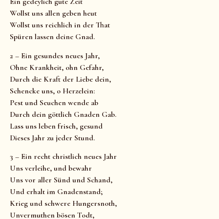
Ein gedeylich gute Zeit
Wollst uns allen geben heut
Wollst uns reichlich in der That
Spüren lassen deine Gnad.
2 – Ein gesundes neues Jahr,
Ohne Krankheit, ohn Gefahr,
Durch die Kraft der Liebe dein,
Schencke uns, o Herzelein:
Pest und Seuchen wende ab
Durch dein göttlich Gnaden Gab.
Lass uns leben frisch, gesund
Dieses Jahr zu jeder Stund.
3 – Ein recht christlich neues Jahr
Uns verleihe, und bewahr
Uns vor aller Sünd und Schand,
Und erhalt im Gnadenstand;
Krieg und schwere Hungersnoth,
Unvermuthen bösen Todt,