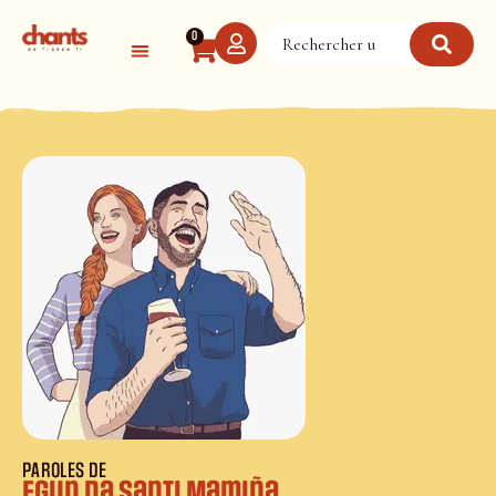
Panneau de gestion des cookies
0
PAROLES DE
Egun da Santi Mamiña