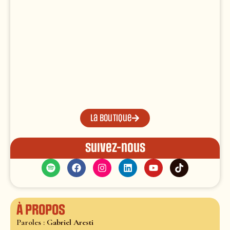
La boutique
Suivez-nous
À propos
Paroles :
Gabriel Aresti