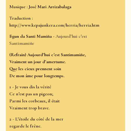
Musique :
José Mari Arrizabalaga
Traduction :
http://www.kepajunkera.com/herria/herria.htm
Egun da Santi Mamiña -
Aujourd’hui c’est
Santimamiñe
(Refrain) Aujourd’hui c’est Santimamiñe,
Vraiment un jour d’amertume.
Que les cieux prennent soin
De mon âme pour longtemps.
1 - Je vous dis la vérité
Ce n’est pas un pigeon;
Parmi les corbeaux, il était
Vraiment trop brave.
2 - L’étoile du côté de la mer
regarde le frêne.