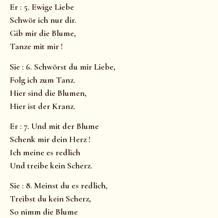
Er : 5. Ewige Liebe
Schwör ich nur dir.
Gib mir die Blume,
Tanze mit mir !
Sie : 6. Schwörst du mir Liebe,
Folg ich zum Tanz.
Hier sind die Blumen,
Hier ist der Kranz.
Er : 7. Und mit der Blume
Schenk mir dein Herz !
Ich meine es redlich
Und treibe kein Scherz.
Sie : 8. Meinst du es redlich,
Treibst du kein Scherz,
So nimm die Blume