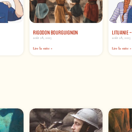
RIGODON BOURGUIGNON
LITUANIE 
août 28, 2023
août 28, 2023
Lire la suite »
Lire la suite »