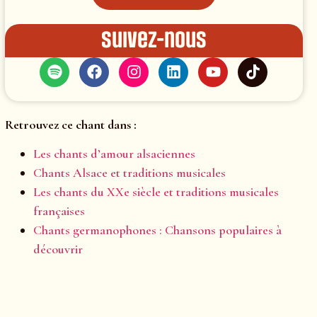
Suivez-nous
Retrouvez ce chant dans :
Les chants d’amour alsaciennes
Chants Alsace et traditions musicales
Les chants du XXe siècle et traditions musicales
françaises
Chants germanophones : Chansons populaires à
découvrir