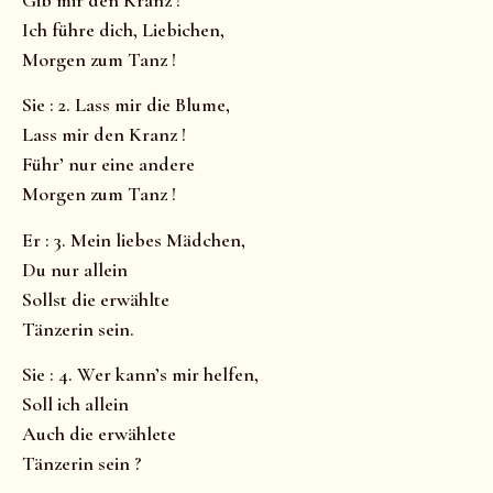
Ich führe dich, Liebichen,
Morgen zum Tanz !
Sie : 2. Lass mir die Blume,
Lass mir den Kranz !
Führ’ nur eine andere
Morgen zum Tanz !
Er : 3. Mein liebes Mädchen,
Du nur allein
Sollst die erwählte
Tänzerin sein.
Sie : 4. Wer kann’s mir helfen,
Soll ich allein
Auch die erwählete
Tänzerin sein ?