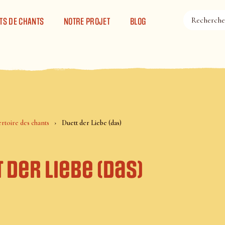
TS DE CHANTS
NOTRE PROJET
BLOG
rtoire des chants
Duett der Liebe (das)
 der Liebe (das)