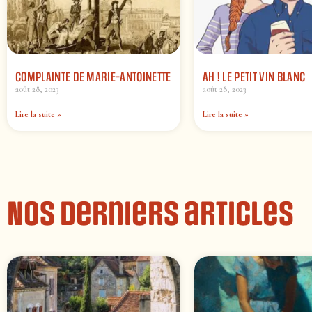
COMPLAINTE DE MARIE-ANTOINETTE
AH ! LE PETIT VIN BLANC
août 28, 2023
août 28, 2023
Lire la suite »
Lire la suite »
Nos derniers articles