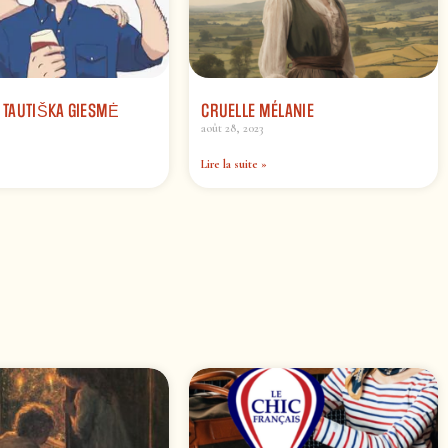
– TAUTIŠKA GIESMĖ
CRUELLE MÉLANIE
août 28, 2023
Lire la suite »