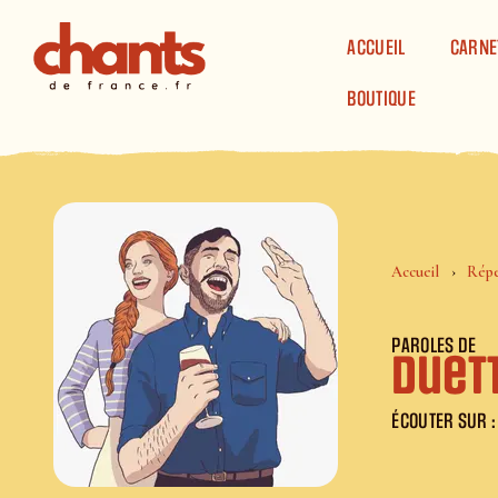
Panneau de gestion des cookies
ACCUEIL
CARNE
BOUTIQUE
Accueil
Répe
PAROLES DE
Duett
ÉCOUTER SUR :