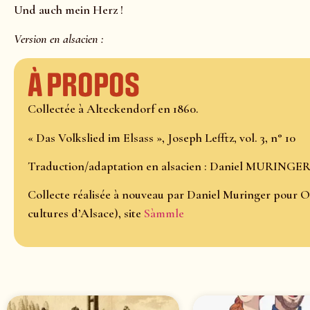
Und auch mein Herz !
Version en alsacien :
À propos
Collectée à Alteckendorf en 1860.
« Das Volkslied im Elsass », Joseph Lefftz, vol. 3, n° 10
Traduction/adaptation en alsacien : Daniel MURINGE
Collecte réalisée à nouveau par Daniel Muringer pour O
cultures d’Alsace), site
Sàmmle