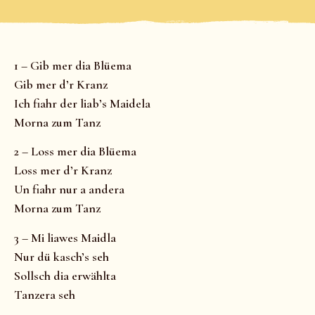
1 – Gib mer dia Blüema
Gib mer d’r Kranz
Ich fiahr der liab’s Maidela
Morna zum Tanz
2 – Loss mer dia Blüema
Loss mer d’r Kranz
Un fiahr nur a andera
Morna zum Tanz
3 – Mi liawes Maidla
Nur dü kasch’s seh
Sollsch dia erwählta
Tanzera seh