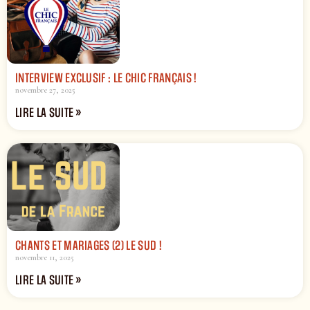
INTERVIEW EXCLUSIF : LE CHIC FRANÇAIS !
novembre 27, 2025
LIRE LA SUITE »
CHANTS ET MARIAGES (2) LE SUD !
novembre 11, 2025
LIRE LA SUITE »