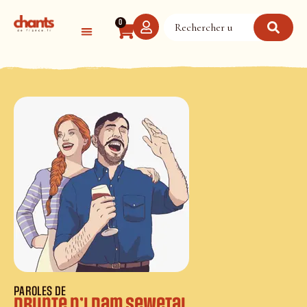
Panneau de gestion des cookies
0
PAROLES DE
Drunte n’i dam Sewetal