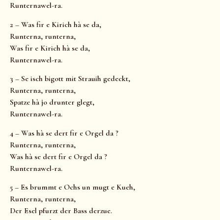
Runternawel-ra.
2 – Was fir e Kirich hà se da,
Runterna, runterna,
Was fir e Kirich hà se da,
Runternawel-ra.
3 – Se isch bigott mit Strauih gedeckt,
Runterna, runterna,
Spatze hà jo drunter glegt,
Runternawel-ra.
4 – Was hà se dert fir e Orgel da ?
Runterna, runterna,
Was hà se dert fir e Orgel da ?
Runternawel-ra.
5 – Es brummt e Ochs un mugt e Kueh,
Runterna, runterna,
Der Esel pfurzt der Bass derzue.