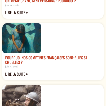
UN MÊME CHANT, CENT VERSIONS : POURQUOI ?
juin 9, 2026
LIRE LA SUITE »
POURQUOI NOS COMPTINES FRANÇAISES SONT-ELLES SI
CRUELLES ?
juin 7, 2026
LIRE LA SUITE »