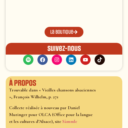
La boutique
Suivez-nous
À propos
Trouvable dans « Vieilles chansons alsaciennes
», François Wilhelm, p. 271
Collecte réalisée à nouveau par Daniel
Muringer pour OLCA (Office pour la langue
et les cultures d’Alsace), site
Sàmmle