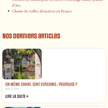
d’Arc
Chants de veillée désactivés en France
Nos derniers articles
UN MÊME CHANT, CENT VERSIONS : POURQUOI ?
juin 9, 2026
LIRE LA SUITE »