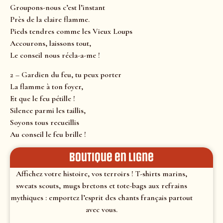
Groupons-nous c’est l’instant
Près de la claire flamme.
Pieds tendres comme les Vieux Loups
Accourons, laissons tout,
Le conseil nous récla-a-me !
2 – Gardien du feu, tu peux porter
La flamme à ton foyer,
Et que le feu pétille !
Silence parmi les taillis,
Soyons tous recueillis
Au conseil le feu brille !
Boutique en ligne
Affichez votre histoire, vos terroirs ! T-shirts marins,
sweats scouts, mugs bretons et tote-bags aux refrains
mythiques : emportez l’esprit des chants français partout
avec vous.