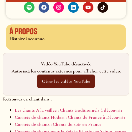
À propos
Histoire inconnue.
Vidéo YouTube désactivée
Autorisez les contenus externes pour afficher cette vidéo.
Gérer les vidéos YouTube
Retrouvez ce chant dans :
Les chants A la veillee : Chants traditionnels à découvrir
Carnets de chants Hodari : Chants de France à Découvrir
Carnets de chants : Chants du soir en France
Carnets de chants pour la Soirée Pèlerinage Sainte Jeanne