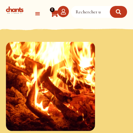
Panneau de gestion des cookies
0