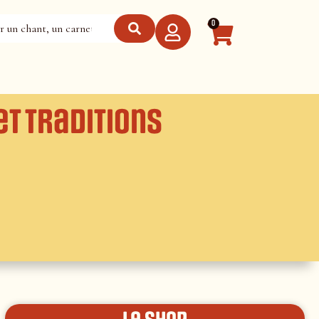
0
et traditions