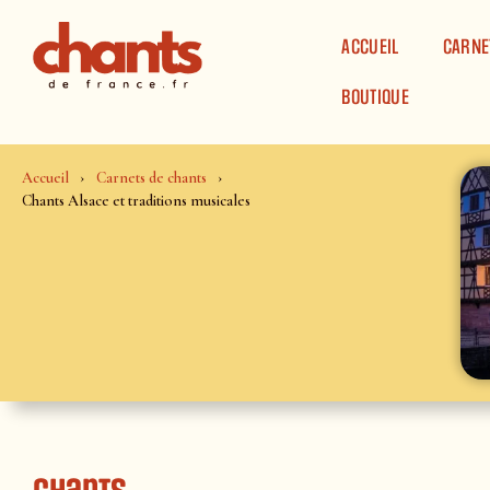
Panneau de gestion des cookies
ACCUEIL
CARNE
BOUTIQUE
Accueil
Carnets de chants
Chants Alsace et traditions musicales