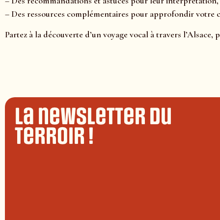
– Des recommandations et astuces pour leur interprétation,
– Des ressources complémentaires pour approfondir votre
Partez à la découverte d’un voyage vocal à travers l’Alsace, 
La newsletter du
terroir !