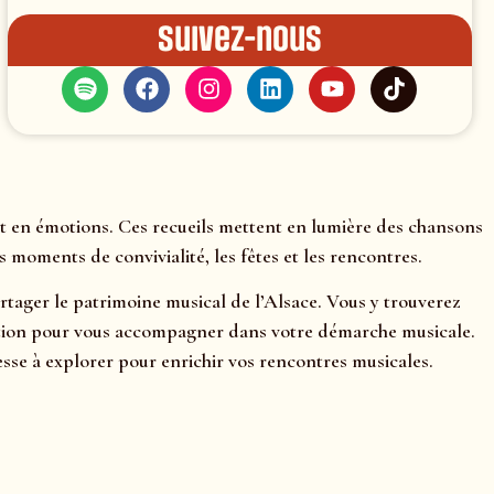
Suivez-nous
et en émotions. Ces recueils mettent en lumière des chansons
 moments de convivialité, les fêtes et les rencontres.
artager le patrimoine musical de l’Alsace. Vous y trouverez
rétation pour vous accompagner dans votre démarche musicale.
se à explorer pour enrichir vos rencontres musicales.