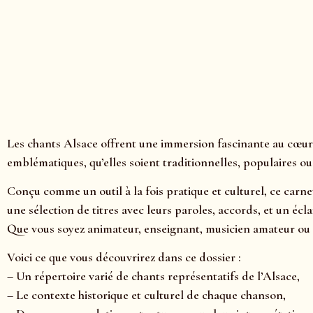
Les chants Alsace offrent une immersion fascinante au cœur 
emblématiques, qu’elles soient traditionnelles, populaires ou
Conçu comme un outil à la fois pratique et culturel, ce carne
une sélection de titres avec leurs paroles, accords, et un é
Que vous soyez animateur, enseignant, musicien amateur ou 
Voici ce que vous découvrirez dans ce dossier :
– Un répertoire varié de chants représentatifs de l’Alsace,
– Le contexte historique et culturel de chaque chanson,