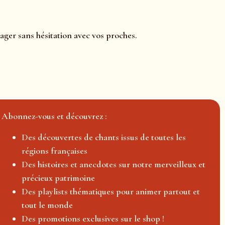
tager sans hésitation avec vos proches.
Abonnez-vous et découvrez :
Des découvertes de chants issus de toutes les
régions françaises
Des histoires et anecdotes sur notre merveilleux et
précieux patrimoine
Des playlists thématiques pour animer partout et
tout le monde
Des promotions exclusives sur le shop !