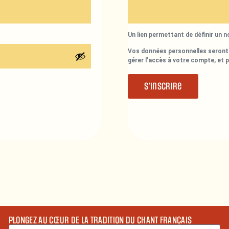
Un lien permettant de définir un 
Vos données personnelles seront 
gérer l’accès à votre compte, et 
S’inscrire
PLONGEZ AU CŒUR DE LA TRADITION DU CHANT FRANÇAIS