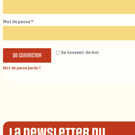
Mot de passe
*
Se souvenir de moi
Se connecter
Mot de passe perdu ?
La newsletter du