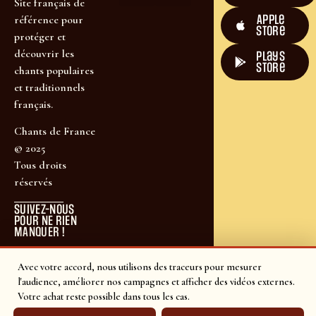
Site français de
Apple
référence pour
Store
protéger et
découvrir les
plays
store
chants populaires
et traditionnels
français.
Chants de France
© 2025
Tous droits
réservés
SUIVEZ-NOUS
POUR NE RIEN
MANQUER !
Avec votre accord, nous utilisons des traceurs pour mesurer
l'audience, améliorer nos campagnes et afficher des vidéos externes.
Votre achat reste possible dans tous les cas.