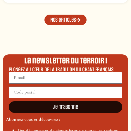
Nos articles
La newsletter du terroir !
PLONGEZ AU CŒUR DE LA TRADITION DU CHANT FRANÇAIS
Je m'abonne
Abonnez-vous et découvrez :
Des découvertes de chants issus de toutes les régions