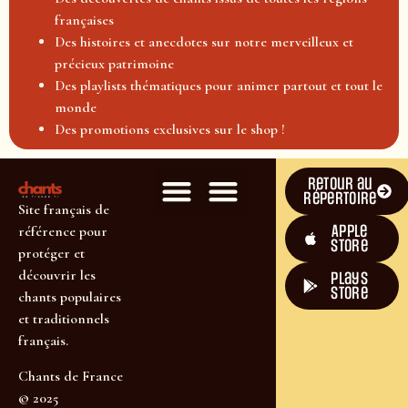
françaises
Des histoires et anecdotes sur notre merveilleux et
précieux patrimoine
Des playlists thématiques pour animer partout et tout le
monde
Des promotions exclusives sur le shop !
Retour au
répertoire
Site français de
Apple
référence pour
Store
protéger et
découvrir les
plays
store
chants populaires
et traditionnels
français.
Chants de France
© 2025