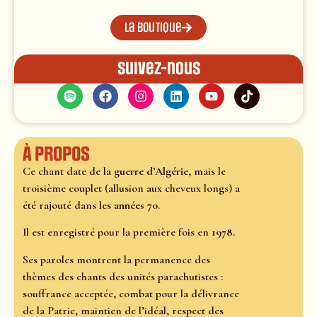
La boutique
Suivez-nous
À propos
Ce chant date de la
guerre d’Algérie
, mais le
troisième couplet (allusion aux cheveux longs) a
été rajouté dans les
années 70
.
Il est enregistré pour la première fois en
1978
.
Ses paroles montrent la permanence des
thèmes des chants des unités parachutistes :
souffrance acceptée, combat pour la délivrance
de la Patrie, maintien de l’idéal, respect des