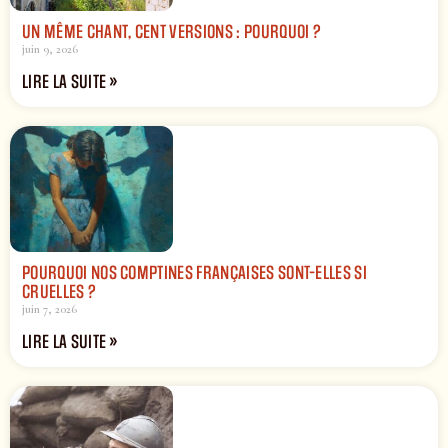
UN MÊME CHANT, CENT VERSIONS : POURQUOI ?
juin 9, 2026
LIRE LA SUITE »
POURQUOI NOS COMPTINES FRANÇAISES SONT-ELLES SI
CRUELLES ?
juin 7, 2026
LIRE LA SUITE »