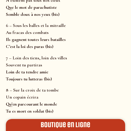
N’existent pas sous nos cieux
Que le mot de parachutiste
Semble doux à nos yeux
(bis)
6 – Sous les balles et la mitraille
Au fracas des combats
Ils gagnent toutes leurs batailles
C’est la loi des paras
(bis)
7 – Loin des tiens, loin des villes
Souvent tu partiras
Loin de ta tendre amie
Toujours tu lutteras
(bis)
8 – Sur la croix de ta tombe
Un copain écrira
Qu’en parcourant le monde
Tu es mort en soldat
(bis)
Boutique en ligne