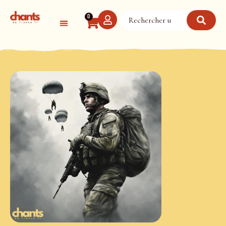
Panneau de gestion des cookies
0