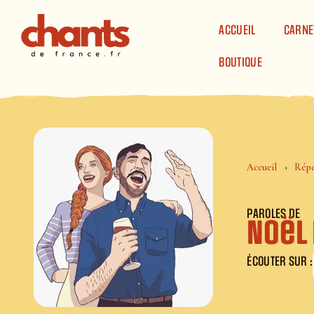
Panneau de gestion des cookies
ACCUEIL
CARNE
BOUTIQUE
Accueil
Répe
PAROLES DE
Noël
ÉCOUTER SUR :