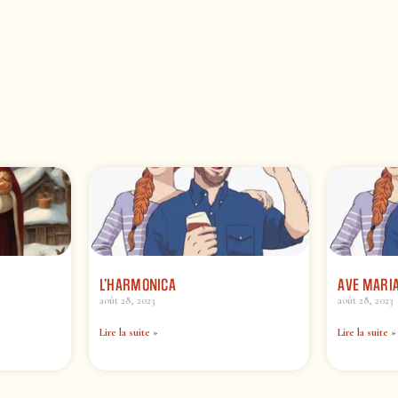
L’HARMONICA
AVE MARI
août 28, 2023
août 28, 2023
Lire la suite »
Lire la suite »