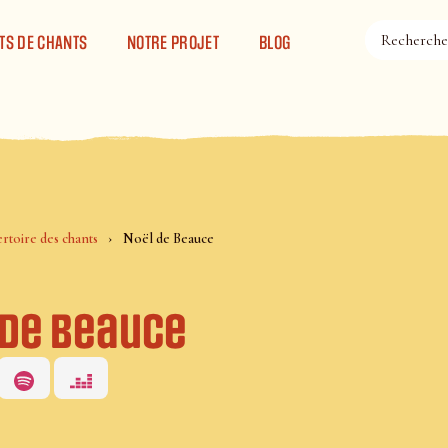
TS DE CHANTS
NOTRE PROJET
BLOG
rtoire des chants
Noël de Beauce
 de Beauce