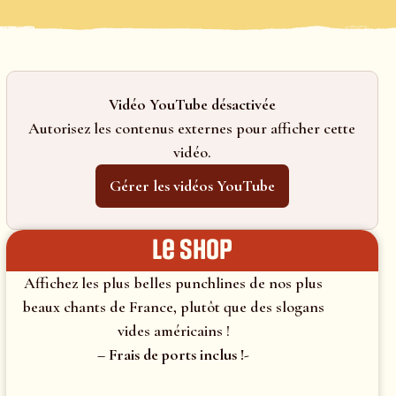
Vidéo YouTube désactivée
Autorisez les contenus externes pour afficher cette
vidéo.
Gérer les vidéos YouTube
le shop
Affichez les plus belles punchlines de nos plus
beaux chants de France, plutôt que des slogans
vides américains !
– Frais de ports inclus !-