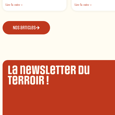
Lire la suite »
Lire la suite »
Nos articles
La newsletter du
terroir !