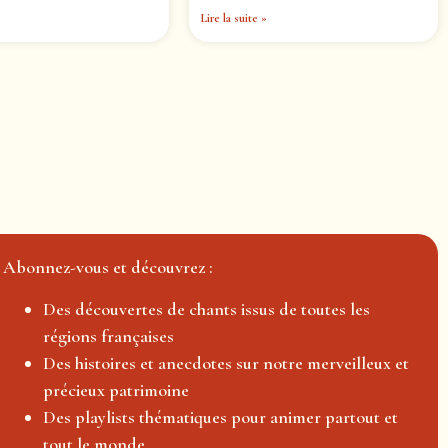
Lire la suite »
Abonnez-vous et découvrez :
Des découvertes de chants issus de toutes les
régions françaises
Des histoires et anecdotes sur notre merveilleux et
précieux patrimoine
Des playlists thématiques pour animer partout et
tout le monde