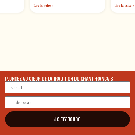
Lire la suite »
Lire la suite »
PLONGEZ AU CŒUR DE LA TRADITION DU CHANT FRANÇAIS
Je m'abonne