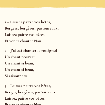
1 – Laissez paître vos bêtes,
Bergers, bergères, pastoureaux ;
Laissez paître vos bêtes,
Et venez chanter Nau.
2 – J’ai ouï chanter le rossignol
Un chant nouveau,
Un chant si beau,
Un chant si beau,
Si raisonneau.
3 – Laissez paître vos bêtes,
Berger, bergères, pastoureaux ;
Laissez paître vos bêtes,
Et venez chanter Nau.