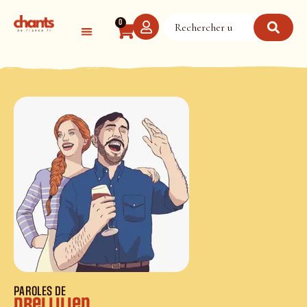
Panneau de gestion des cookies
0
PAROLES DE
Drei Lilien