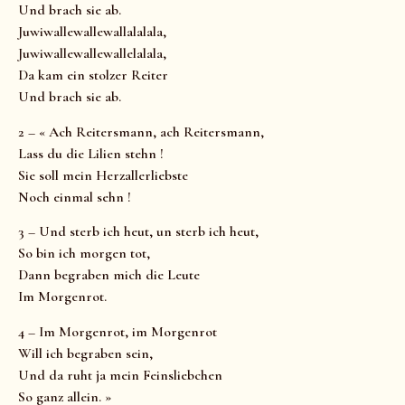
Und brach sie ab.
Juwiwallewallewallalalala,
Juwiwallewallewallelalala,
Da kam ein stolzer Reiter
Und brach sie ab.
2 – « Ach Reitersmann, ach Reitersmann,
Lass du die Lilien stehn !
Sie soll mein Herzallerliebste
Noch einmal sehn !
3 – Und sterb ich heut, un sterb ich heut,
So bin ich morgen tot,
Dann begraben mich die Leute
Im Morgenrot.
4 – Im Morgenrot, im Morgenrot
Will ich begraben sein,
Und da ruht ja mein Feinsliebchen
So ganz allein. »