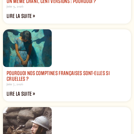
UN MÊME CHANT, CENT VERSIONS : POURQUOI ?
juin 9, 2026
LIRE LA SUITE »
POURQUOI NOS COMPTINES FRANÇAISES SONT-ELLES SI
CRUELLES ?
juin 7, 2026
LIRE LA SUITE »