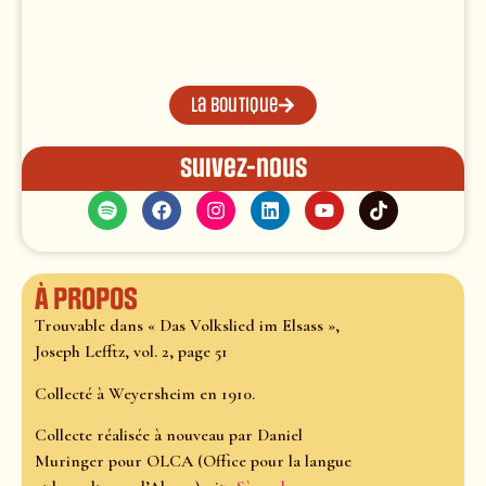
La boutique
Suivez-nous
À propos
Trouvable dans « Das Volkslied im Elsass »,
Joseph Lefftz, vol. 2, page 51
Collecté à Weyersheim en 1910.
Collecte réalisée à nouveau par Daniel
Muringer pour OLCA (Office pour la langue