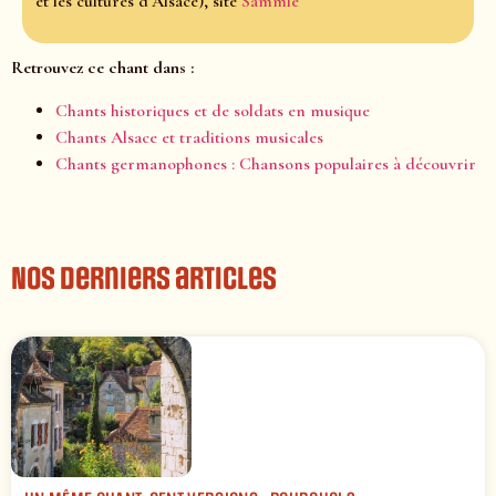
et les cultures d’Alsace), site
Sàmmle
Retrouvez ce chant dans :
Chants historiques et de soldats en musique
Chants Alsace et traditions musicales
Chants germanophones : Chansons populaires à découvrir
Nos derniers articles