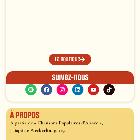
La boutique
Suivez-nous
À propos
A partir de « Chansons Populaires d’Alsace »,
J-Baptiste Weckerlin, p. 119