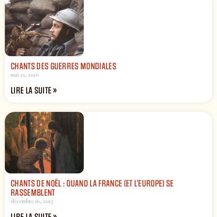
CHANTS DES GUERRES MONDIALES
mai 21, 2026
LIRE LA SUITE »
CHANTS DE NOËL : QUAND LA FRANCE (ET L’EUROPE) SE
RASSEMBLENT
décembre 16, 2025
LIRE LA SUITE »