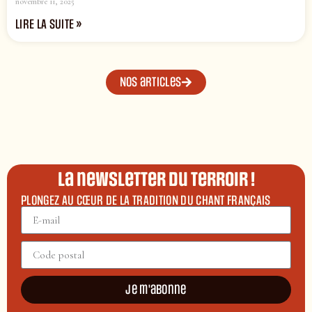
novembre 11, 2025
LIRE LA SUITE »
Nos articles
La newsletter du terroir !
PLONGEZ AU CŒUR DE LA TRADITION DU CHANT FRANÇAIS
Je m'abonne