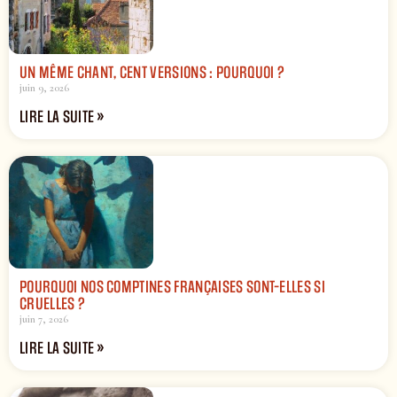
UN MÊME CHANT, CENT VERSIONS : POURQUOI ?
juin 9, 2026
LIRE LA SUITE »
POURQUOI NOS COMPTINES FRANÇAISES SONT-ELLES SI
CRUELLES ?
juin 7, 2026
LIRE LA SUITE »