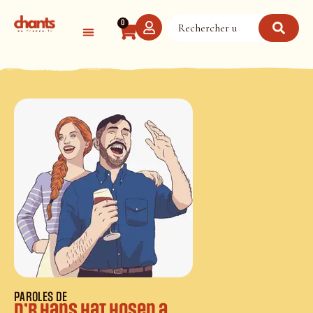
Panneau de gestion des cookies
0
PAROLES DE
D’r Hans hat Hosen a