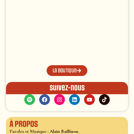
La boutique
Suivez-nous
À propos
Paroles et Musique :
Alain Baillinou.