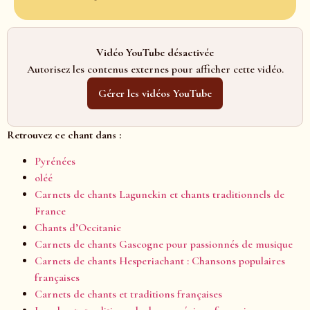
Vidéo YouTube désactivée
Autorisez les contenus externes pour afficher cette vidéo.
Gérer les vidéos YouTube
Retrouvez ce chant dans :
Pyrénées
oléé
Carnets de chants Lagunekin et chants traditionnels de
France
Chants d’Occitanie
Carnets de chants Gascogne pour passionnés de musique
Carnets de chants Hesperiachant : Chansons populaires
françaises
Carnets de chants et traditions françaises