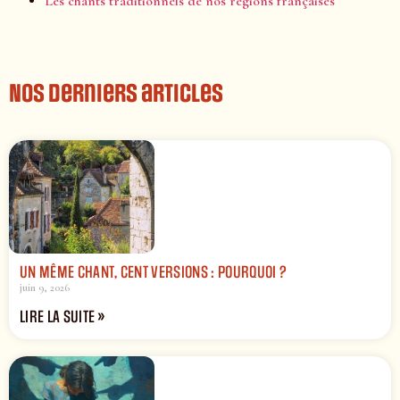
Les chants traditionnels de nos régions françaises
Nos derniers articles
UN MÊME CHANT, CENT VERSIONS : POURQUOI ?
juin 9, 2026
LIRE LA SUITE »