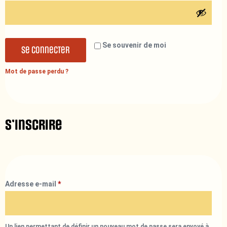
Se souvenir de moi
Se connecter
Mot de passe perdu ?
S’inscrire
Adresse e-mail
*
Un lien permettant de définir un nouveau mot de passe sera envoyé à