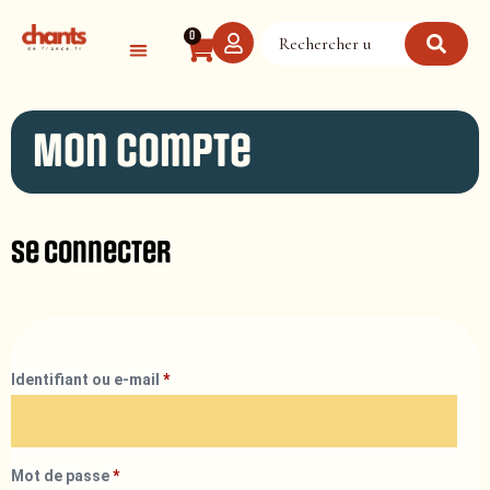
Panneau de gestion des cookies
0
Mon compte
Se connecter
Identifiant ou e-mail
*
Mot de passe
*