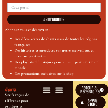
Je m'abonne
Abonnez-vous et découvrez :
Des découvertes de chants issus de toutes les régions
françaises
Des histoires et anecdotes sur notre merveilleux et
précieux patrimoine
Des playlists thématiques pour animer partout et tout le
monde
Des promotions exclusives sur le shop !
Retour au
répertoire
Site français de
Apple
référence pour
Store
protéger et