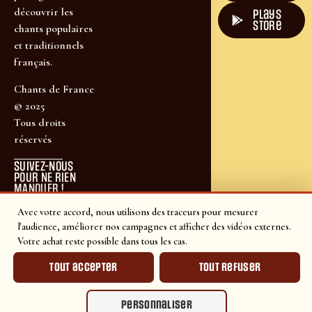
découvrir les
plays
store
chants populaires
et traditionnels
français.
Chants de France
© 2025
Tous droits
réservés
SUIVEZ-NOUS
POUR NE RIEN
MANQUER !
Avec votre accord, nous utilisons des traceurs pour mesurer
l'audience, améliorer nos campagnes et afficher des vidéos externes.
Votre achat reste possible dans tous les cas.
Tout accepter
Tout refuser
Personnaliser