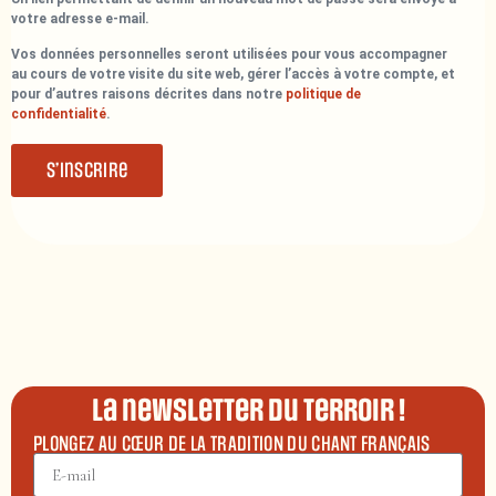
votre adresse e-mail.
Vos données personnelles seront utilisées pour vous accompagner
au cours de votre visite du site web, gérer l’accès à votre compte, et
pour d’autres raisons décrites dans notre
politique de
confidentialité
.
S’inscrire
La newsletter du terroir !
PLONGEZ AU CŒUR DE LA TRADITION DU CHANT FRANÇAIS