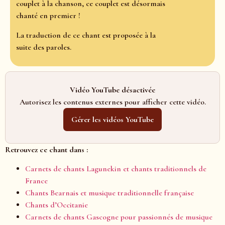
couplet à la chanson, ce couplet est désormais
chanté en premier !
La traduction de ce chant est proposée à la
suite des paroles.
Vidéo YouTube désactivée
Autorisez les contenus externes pour afficher cette vidéo.
Gérer les vidéos YouTube
Retrouvez ce chant dans :
Carnets de chants Lagunekin et chants traditionnels de
France
Chants Bearnais et musique traditionnelle française
Chants d’Occitanie
Carnets de chants Gascogne pour passionnés de musique