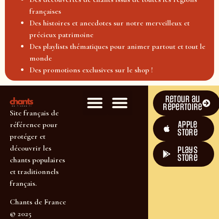
françaises
Des histoires et anecdotes sur notre merveilleux et
précieux patrimoine
Des playlists thématiques pour animer partout et tout le
monde
Des promotions exclusives sur le shop !
Retour au
répertoire
Site français de
Apple
référence pour
Store
protéger et
découvrir les
plays
store
chants populaires
et traditionnels
français.
Chants de France
© 2025