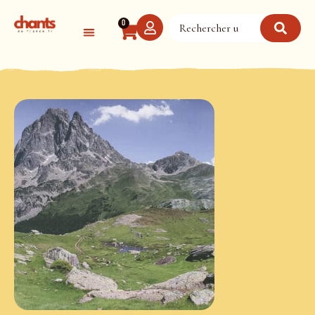
Panneau de gestion des cookies
0