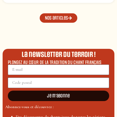
Nos articles
La newsletter du terroir !
PLONGEZ AU CŒUR DE LA TRADITION DU CHANT FRANÇAIS
Je m'abonne
Abonnez-vous et découvrez :
Des découvertes de chants issus de toutes les régions