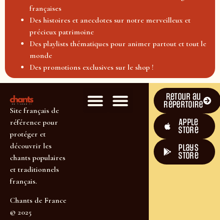
françaises
Des histoires et anecdotes sur notre merveilleux et
précieux patrimoine
Des playlists thématiques pour animer partout et tout le
monde
Des promotions exclusives sur le shop !
Retour au
répertoire
Site français de
Apple
référence pour
Store
protéger et
découvrir les
plays
store
chants populaires
et traditionnels
français.
Chants de France
© 2025