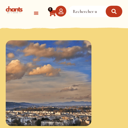
Panneau de gestion des cookies
0