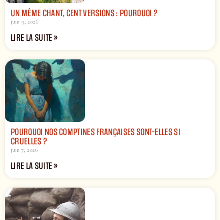
UN MÊME CHANT, CENT VERSIONS : POURQUOI ?
juin 9, 2026
LIRE LA SUITE »
POURQUOI NOS COMPTINES FRANÇAISES SONT-ELLES SI
CRUELLES ?
juin 7, 2026
LIRE LA SUITE »