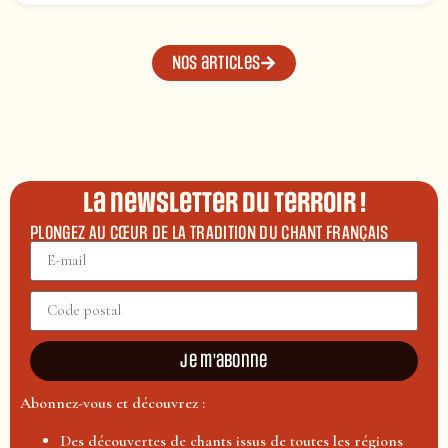
Nos articles
La newsletter du terroir !
PLONGEZ AU CŒUR DE LA TRADITION DU CHANT FRANÇAIS
Je m'abonne
Abonnez-vous et découvrez :
Des découvertes de chants issus de toutes les régions