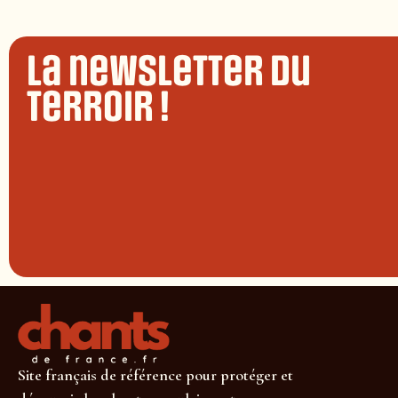
La newsletter du
terroir !
Site français de référence pour protéger et