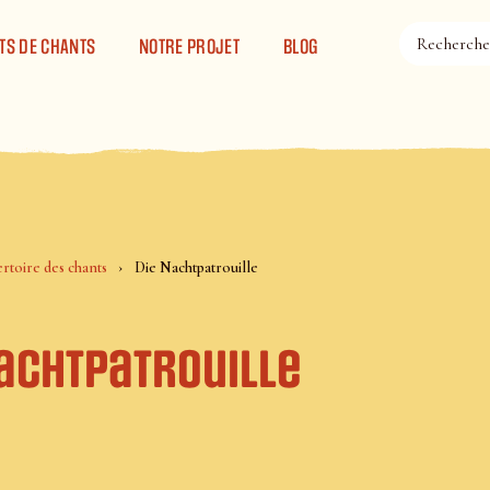
TS DE CHANTS
NOTRE PROJET
BLOG
rtoire des chants
Die Nachtpatrouille
Nachtpatrouille