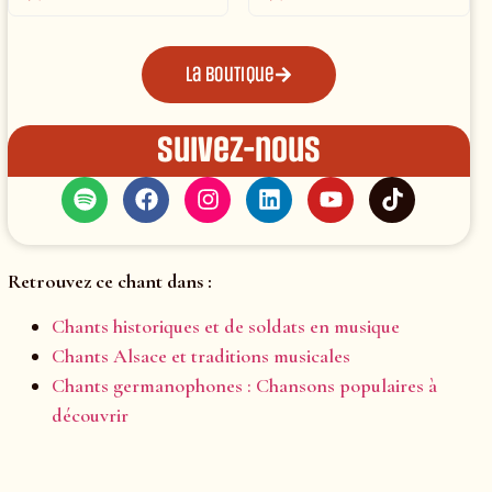
La boutique
Suivez-nous
Retrouvez ce chant dans :
Chants historiques et de soldats en musique
Chants Alsace et traditions musicales
Chants germanophones : Chansons populaires à
découvrir