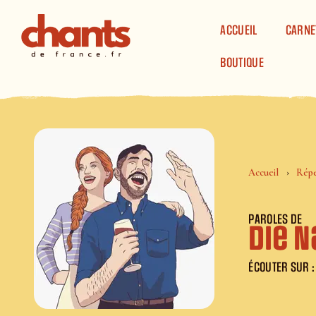
Panneau de gestion des cookies
ACCUEIL
CARNE
BOUTIQUE
Accueil
Répe
PAROLES DE
Die 
ÉCOUTER SUR :