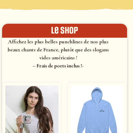
le shop
Affichez les plus belles punchlines de nos plus
beaux chants de France, plutôt que des slogans
vides américains !
– Frais de ports inclus !-