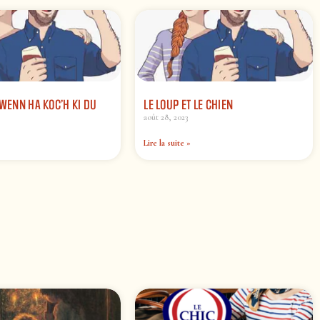
GWENN HA KOC’H KI DU
LE LOUP ET LE CHIEN
août 28, 2023
Lire la suite »