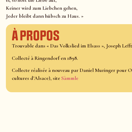
Keiner wird zum Liebchen gehen,
Jeder bleibt dann hübsch zu Haus. »
À propos
Trouvable dans « Das Volkslied im Elsass », Joseph Lefftz
Collecté à Ringendorf en 1898.
Collecte réalisée à nouveau par Daniel Muringer pour O
cultures d’Alsace), site
Sàmmle