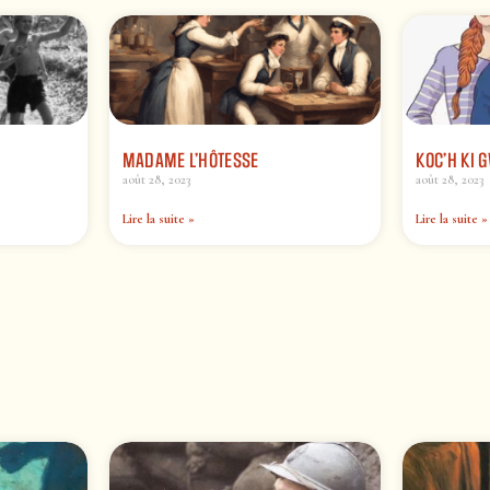
MADAME L’HÔTESSE
KOC’H KI 
août 28, 2023
août 28, 2023
Lire la suite »
Lire la suite »