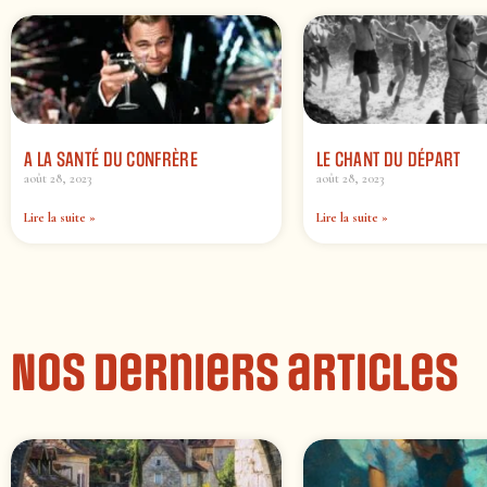
A LA SANTÉ DU CONFRÈRE
LE CHANT DU DÉPART
août 28, 2023
août 28, 2023
Lire la suite »
Lire la suite »
Nos derniers articles