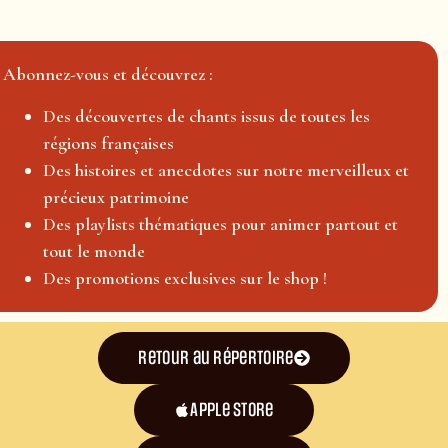
Abonnez-vous et découvrez :
Des découvertes de chants issus de toutes les
régions françaises
Des histoires et anecdotes sur notre merveilleux et
précieux patrimoine
Des playlists thématiques pour animer partout et
tout le monde
Des promotions exclusives sur le shop !
Retour au répertoire
Apple Store