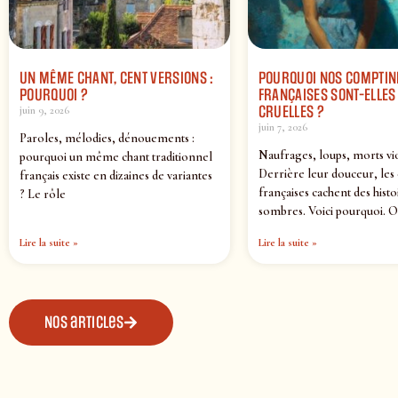
UN MÊME CHANT, CENT VERSIONS :
POURQUOI NOS COMPTIN
POURQUOI ?
FRANÇAISES SONT-ELLES 
CRUELLES ?
juin 9, 2026
juin 7, 2026
Paroles, mélodies, dénouements :
Naufrages, loups, morts vi
pourquoi un même chant traditionnel
Derrière leur douceur, les
français existe en dizaines de variantes
françaises cachent des histo
? Le rôle
sombres. Voici pourquoi. O
Lire la suite »
Lire la suite »
Nos articles