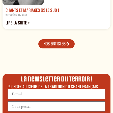
CHANTS ET MARIAGES (2) LE SUD !
novembre 11, 2025
LIRE LA SUITE »
Nos articles
La newsletter du terroir !
PLONGEZ AU CŒUR DE LA TRADITION DU CHANT FRANÇAIS