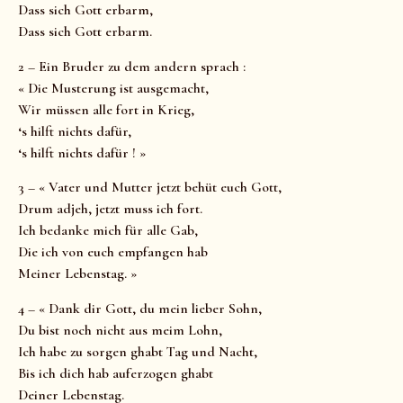
Dass sich Gott erbarm,
Dass sich Gott erbarm.
2 – Ein Bruder zu dem andern sprach :
« Die Musterung ist ausgemacht,
Wir müssen alle fort in Krieg,
‘s hilft nichts dafür,
‘s hilft nichts dafür ! »
3 – « Vater und Mutter jetzt behüt euch Gott,
Drum adjeh, jetzt muss ich fort.
Ich bedanke mich für alle Gab,
Die ich von euch empfangen hab
Meiner Lebenstag. »
4 – « Dank dir Gott, du mein lieber Sohn,
Du bist noch nicht aus meim Lohn,
Ich habe zu sorgen ghabt Tag und Nacht,
Bis ich dich hab auferzogen ghabt
Deiner Lebenstag.