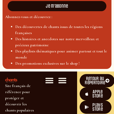
Je m'abonne
Abonnez-vous et découvrez :
Des découvertes de chants issus de toutes les régions
françaises
Des histoires et anecdotes sur notre merveilleux et
précieux patrimoine
Des playlists thématiques pour animer partout et tout le
monde
Des promotions exclusives sur le shop !
Retour au
répertoire
Site français de
Apple
référence pour
Store
protéger et
découvrir les
plays
store
chants populaires