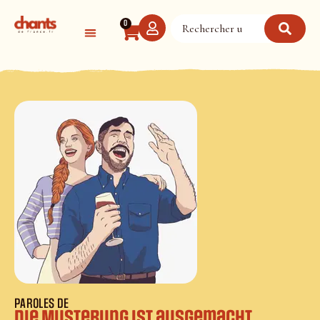
Panneau de gestion des cookies
0
PAROLES DE
Die Musterung ist ausgemacht