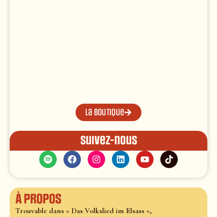
La boutique
Suivez-nous
À propos
Trouvable dans « Das Volkslied im Elsass »,