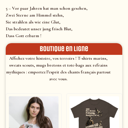
5 – Vor paar Jahren hat man schon gesehen,
Zwei Sterne am Himmel stehn,
Sie strahlen als wie eine Glut,
Das bedeutet unser jung frisch Blut,
Dass Gott erbarm !
Boutique en ligne
Affichez votre histoire, vos terroirs ! T-shirts marins,
sweats scouts, mugs bretons et tote-bags aux refrains
mythiques : emportez l’esprit des chants français partout
avec vous.