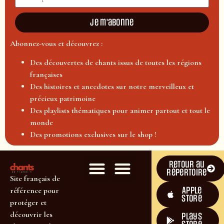
Je m'abonne
Abonnez-vous et découvrez :
Des découvertes de chants issus de toutes les régions
françaises
Des histoires et anecdotes sur notre merveilleux et
précieux patrimoine
Des playlists thématiques pour animer partout et tout le
monde
Des promotions exclusives sur le shop !
Retour au
répertoire
Site français de
Apple
référence pour
Store
protéger et
découvrir les
plays