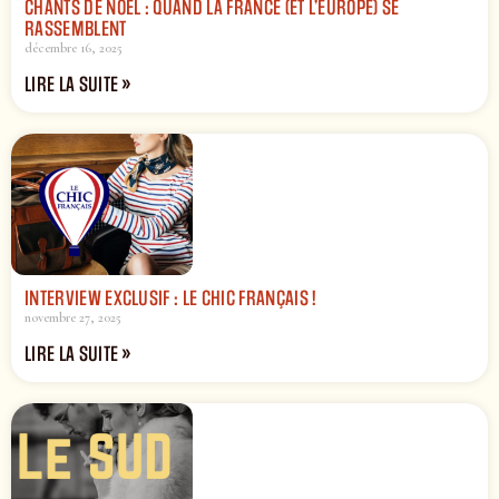
CHANTS DE NOËL : QUAND LA FRANCE (ET L’EUROPE) SE
RASSEMBLENT
décembre 16, 2025
LIRE LA SUITE »
INTERVIEW EXCLUSIF : LE CHIC FRANÇAIS !
novembre 27, 2025
LIRE LA SUITE »