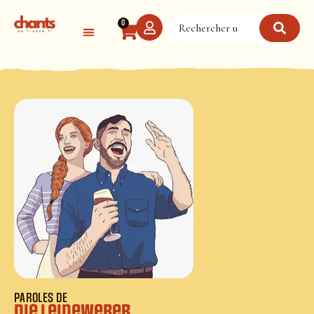
Panneau de gestion des cookies
0
PAROLES DE
Die Leineweber