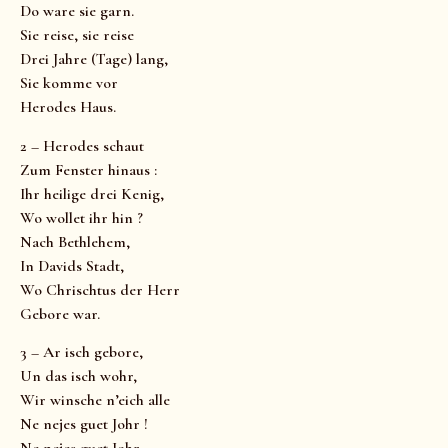
Do ware sie garn.
Sie reise, sie reise
Drei Jahre (Tage) lang,
Sie komme vor
Herodes Haus.
2 – Herodes schaut
Zum Fenster hinaus :
Ihr heilige drei Kenig,
Wo wollet ihr hin ?
Nach Bethlehem,
In Davids Stadt,
Wo Chrischtus der Herr
Gebore war.
3 – Ar isch gebore,
Un das isch wohr,
Wir winsche n’eich alle
Ne nejes guet Johr !