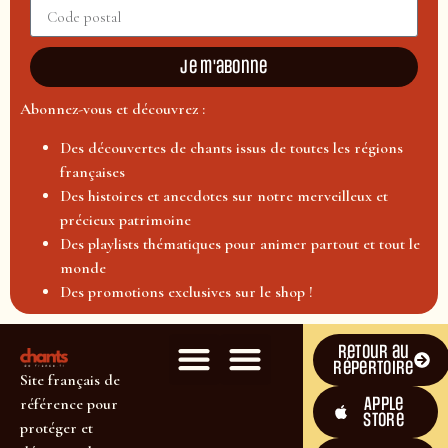
Je m'abonne
Abonnez-vous et découvrez :
Des découvertes de chants issus de toutes les régions
françaises
Des histoires et anecdotes sur notre merveilleux et
précieux patrimoine
Des playlists thématiques pour animer partout et tout le
monde
Des promotions exclusives sur le shop !
Retour au
répertoire
Site français de
Apple
référence pour
Store
protéger et