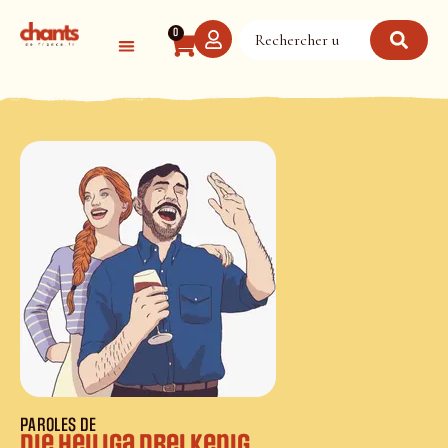
Panneau de gestion des cookies
0
PAROLES DE
Die heiliga drei Kenig