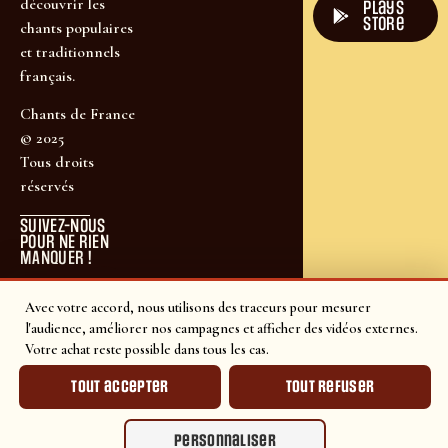
découvrir les
plays
store
chants populaires
et traditionnels
français.
Chants de France
© 2025
Tous droits
réservés
SUIVEZ-NOUS
POUR NE RIEN
MANQUER !
Avec votre accord, nous utilisons des traceurs pour mesurer
l'audience, améliorer nos campagnes et afficher des vidéos externes.
Votre achat reste possible dans tous les cas.
Tout accepter
Tout refuser
Personnaliser