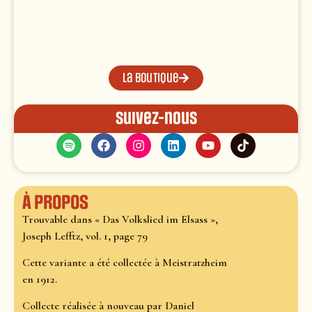
La boutique
Suivez-nous
À propos
Trouvable dans « Das Volkslied im Elsass »,
Joseph Lefftz, vol. 1, page 79
Cette variante a été collectée à Meistratzheim
en 1912.
Collecte réalisée à nouveau par Daniel