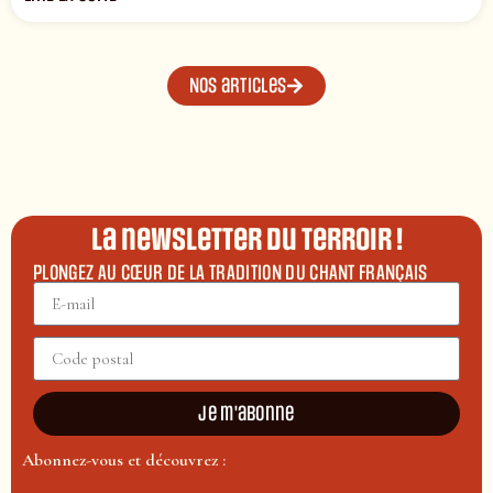
Nos articles
La newsletter du terroir !
PLONGEZ AU CŒUR DE LA TRADITION DU CHANT FRANÇAIS
Je m'abonne
Abonnez-vous et découvrez :