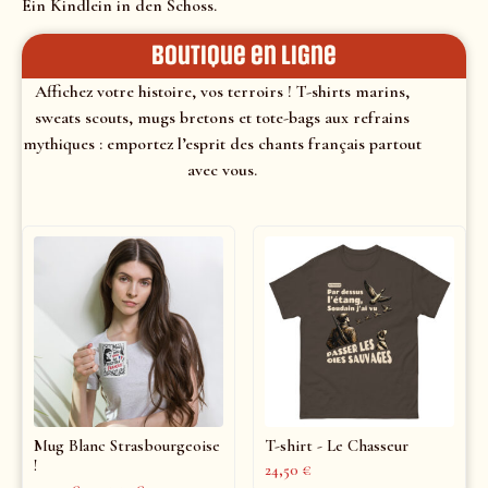
Ein Kindlein in den Schoss.
Boutique en ligne
Affichez votre histoire, vos terroirs ! T-shirts marins,
sweats scouts, mugs bretons et tote-bags aux refrains
mythiques : emportez l’esprit des chants français partout
avec vous.
Mug Blanc Strasbourgeoise
T-shirt - Le Chasseur
!
24,50
€