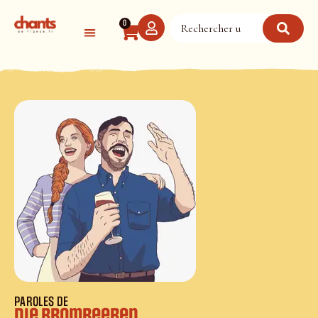
Panneau de gestion des cookies
0
PAROLES DE
Die Brombeeren