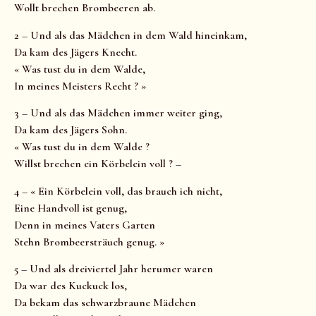
Wollt brechen Brombeeren ab.
2 – Und als das Mädchen in dem Wald hineinkam,
Da kam des Jägers Knecht.
« Was tust du in dem Walde,
In meines Meisters Recht ? »
3 – Und als das Mädchen immer weiter ging,
Da kam des Jägers Sohn.
« Was tust du in dem Walde ?
Willst brechen ein Körbelein voll ? –
4 – « Ein Körbelein voll, das brauch ich nicht,
Eine Handvoll ist genug,
Denn in meines Vaters Garten
Stehn Brombeersträuch genug. »
5 – Und als dreiviertel Jahr herumer waren
Da war des Kuckuck los,
Da bekam das schwarzbraune Mädchen