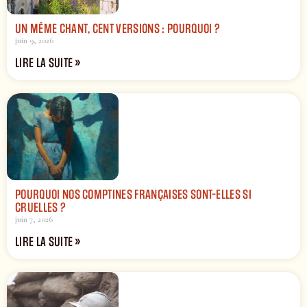
UN MÊME CHANT, CENT VERSIONS : POURQUOI ?
juin 9, 2026
LIRE LA SUITE »
POURQUOI NOS COMPTINES FRANÇAISES SONT-ELLES SI
CRUELLES ?
juin 7, 2026
LIRE LA SUITE »