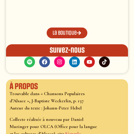
La boutique
Suivez-nous
À propos
Trouvable dans « Chansons Populaires
d’Alsace », J-Baptiste Weckerlin, p. 137
Auteur du texte : Johann-Peter Hebel
Collecte réalisée à nouveau par Daniel
Muringer pour OLCA (Office pour la langue
et les cultures d’Alsace), site
Sàmmle