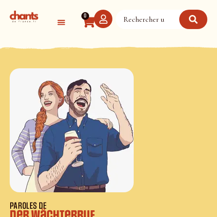
Panneau de gestion des cookies
0
PAROLES DE
Der Wächterruf