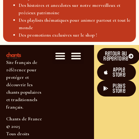
Des histoires et anecdotes sur notre merveilleux et
précieux patrimoine
Des playlists thématiques pour animer partout et tout le
monde
Des promotions exclusives sur le shop !
Retour au
répertoire
Site français de
Apple
référence pour
Store
protéger et
découvrir les
plays
store
chants populaires
et traditionnels
français.
Chants de France
© 2025
Tous droits