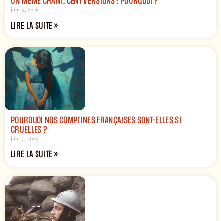
UN MÊME CHANT, CENT VERSIONS : POURQUOI ?
juin 9, 2026
LIRE LA SUITE »
POURQUOI NOS COMPTINES FRANÇAISES SONT-ELLES SI
CRUELLES ?
juin 7, 2026
LIRE LA SUITE »