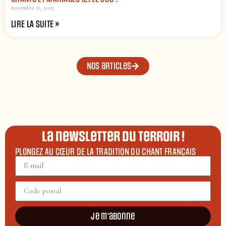
novembre 11, 2025
LIRE LA SUITE »
Nos articles
La newsletter du terroir !
PLONGEZ AU CŒUR DE LA TRADITION DU CHANT FRANÇAIS
Je m'abonne