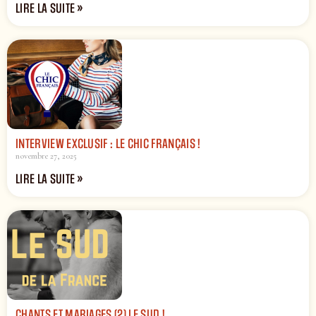
LIRE LA SUITE »
INTERVIEW EXCLUSIF : LE CHIC FRANÇAIS !
novembre 27, 2025
LIRE LA SUITE »
CHANTS ET MARIAGES (2) LE SUD !