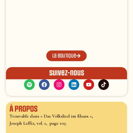
La boutique
Suivez-nous
À propos
Trouvable dans « Das Volkslied im Elsass »,
Joseph Lefftz, vol. 1, page 105.