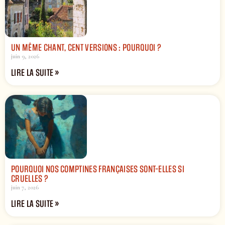
UN MÊME CHANT, CENT VERSIONS : POURQUOI ?
juin 9, 2026
LIRE LA SUITE »
POURQUOI NOS COMPTINES FRANÇAISES SONT-ELLES SI
CRUELLES ?
juin 7, 2026
LIRE LA SUITE »