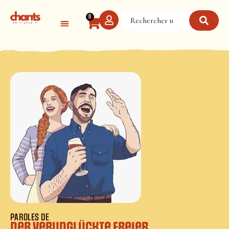
Panneau de gestion des cookies
0
PAROLES DE
Der verunglückte Freier