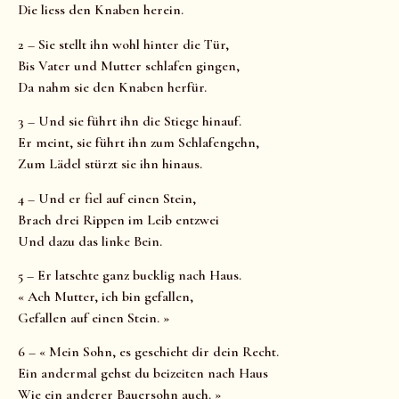
Die liess den Knaben herein.
2 – Sie stellt ihn wohl hinter die Tür,
Bis Vater und Mutter schlafen gingen,
Da nahm sie den Knaben herfür.
3 – Und sie führt ihn die Stiege hinauf.
Er meint, sie führt ihn zum Schlafengehn,
Zum Lädel stürzt sie ihn hinaus.
4 – Und er fiel auf einen Stein,
Brach drei Rippen im Leib entzwei
Und dazu das linke Bein.
5 – Er latschte ganz bucklig nach Haus.
« Ach Mutter, ich bin gefallen,
Gefallen auf einen Stein. »
6 – « Mein Sohn, es geschieht dir dein Recht.
Ein andermal gehst du beizeiten nach Haus
Wie ein anderer Bauersohn auch. »