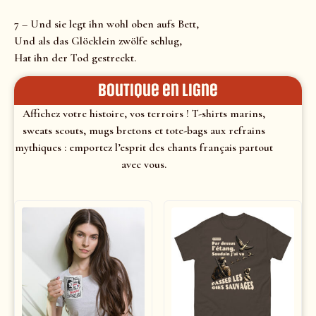
7 – Und sie legt ihn wohl oben aufs Bett,
Und als das Glöcklein zwölfe schlug,
Hat ihn der Tod gestreckt.
Boutique en ligne
Affichez votre histoire, vos terroirs ! T-shirts marins,
sweats scouts, mugs bretons et tote-bags aux refrains
mythiques : emportez l’esprit des chants français partout
avec vous.