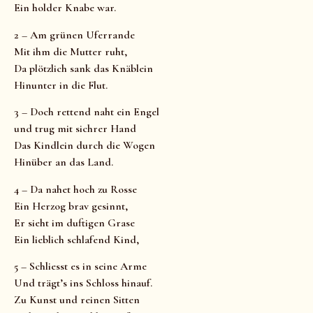
Ein holder Knabe war.
2 – Am grünen Uferrande
Mit ihm die Mutter ruht,
Da plötzlich sank das Knäblein
Hinunter in die Flut.
3 – Doch rettend naht ein Engel
und trug mit sichrer Hand
Das Kindlein durch die Wogen
Hinüber an das Land.
4 – Da nahet hoch zu Rosse
Ein Herzog brav gesinnt,
Er sieht im duftigen Grase
Ein lieblich schlafend Kind,
5 – Schliesst es in seine Arme
Und trägt’s ins Schloss hinauf.
Zu Kunst und reinen Sitten