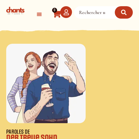
Panneau de gestion des cookies
0
PAROLES DE
Der treue Sohn