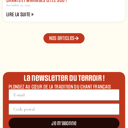
CHANTS ET MARIAGES (2) LE SUD !
novembre 11, 2025
LIRE LA SUITE »
Nos articles
La newsletter du terroir !
PLONGEZ AU CŒUR DE LA TRADITION DU CHANT FRANÇAIS
Je m'abonne