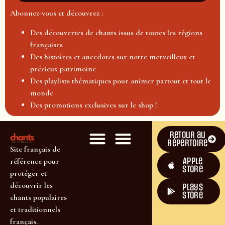
Abonnez-vous et découvrez :
Des découvertes de chants issus de toutes les régions
françaises
Des histoires et anecdotes sur notre merveilleux et
précieux patrimoine
Des playlists thématiques pour animer partout et tout le
monde
Des promotions exclusives sur le shop !
Retour au
répertoire
Site français de
Apple
référence pour
Store
protéger et
découvrir les
plays
store
chants populaires
et traditionnels
français.