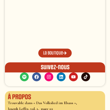
La boutique
Suivez-nous
À propos
Trouvable dans « Das Volkslied im Elsass »,
Joseph Lefftz, vol. 1, page 93