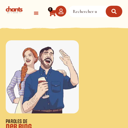
Panneau de gestion des cookies
0
PAROLES DE
Der Ring