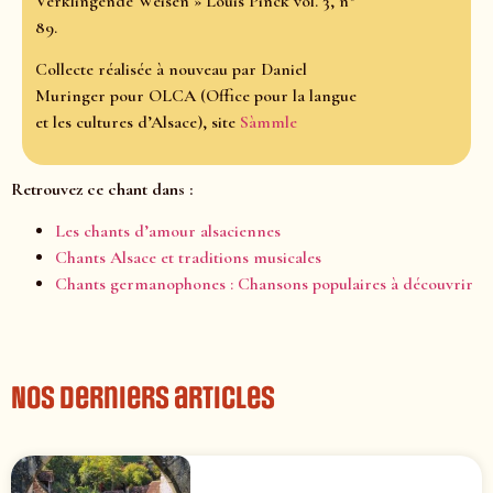
Verklingende Weisen » Louis Pinck vol. 3, n°
89.
Collecte réalisée à nouveau par Daniel
Muringer pour OLCA (Office pour la langue
et les cultures d’Alsace), site
Sàmmle
Retrouvez ce chant dans :
Les chants d’amour alsaciennes
Chants Alsace et traditions musicales
Chants germanophones : Chansons populaires à découvrir
Nos derniers articles