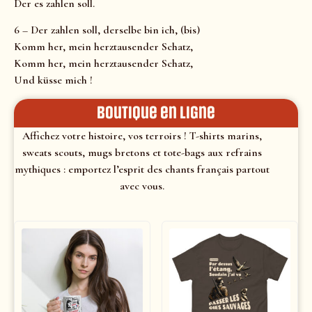
Der es zahlen soll.
6 – Der zahlen soll, derselbe bin ich, (bis)
Komm her, mein herztausender Schatz,
Komm her, mein herztausender Schatz,
Und küsse mich !
Boutique en ligne
Affichez votre histoire, vos terroirs ! T-shirts marins,
sweats scouts, mugs bretons et tote-bags aux refrains
mythiques : emportez l’esprit des chants français partout
avec vous.