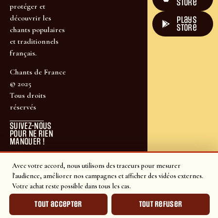
Store
protéger et
découvrir les
plays
store
chants populaires
et traditionnels
français.
Chants de France
© 2025
Tous droits
réservés
SUIVEZ-NOUS
POUR NE RIEN
MANQUER !
Avec votre accord, nous utilisons des traceurs pour mesurer
l'audience, améliorer nos campagnes et afficher des vidéos externes.
Votre achat reste possible dans tous les cas.
Tout accepter
Tout refuser