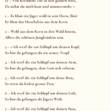
12 – Von Kirchhofs Tür in den grünen Klee,
Da siehst du mich heut und nimmermehr. »
1 – Es blast ein Jäger wohl in sein Horn, (bis)
Er blast das Hirschelein aus dem Korn.
2 – Wohl aus dem Korn in den Wald hinein,
Allwo die schönen Jungfräulein sein.
3 – « Ich werf dir ein Schlupf um deinen Kopf,
So bist du gefangen als ein armer Tropf.
4 – Ich werf dir ein Schlupf um deinen Arm,
So bist du gefangen, dass Gott sich erbarm.
5 – Ich werf dir ein Schlupf um deine Bein,
So wirst du leiden grosse Pein.
6 – Ich werf dir ein Schlupf um deinen Leib,
So bist du gefangen als Jägers Weib.
7 – Ich werf dir ein Schlupf um deinen Fuss,