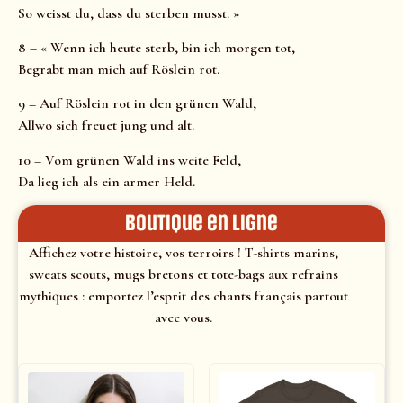
So weisst du, dass du sterben musst. »
8 – « Wenn ich heute sterb, bin ich morgen tot,
Begrabt man mich auf Röslein rot.
9 – Auf Röslein rot in den grünen Wald,
Allwo sich freuet jung und alt.
10 – Vom grünen Wald ins weite Feld,
Da lieg ich als ein armer Held.
Boutique en ligne
Affichez votre histoire, vos terroirs ! T-shirts marins,
sweats scouts, mugs bretons et tote-bags aux refrains
mythiques : emportez l’esprit des chants français partout
avec vous.