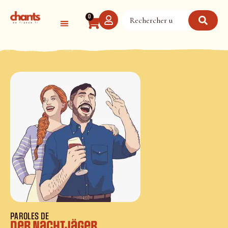
Panneau de gestion des cookies
0
PAROLES DE
Der Nachtjäger