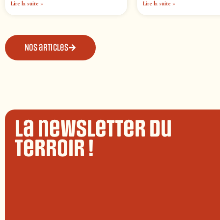
Lire la suite »
Lire la suite »
Nos articles
La newsletter du
terroir !