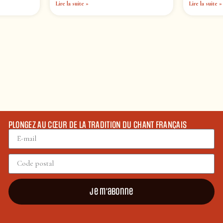
Lire la suite »
Lire la suite »
PLONGEZ AU CŒUR DE LA TRADITION DU CHANT FRANÇAIS
Je m'abonne