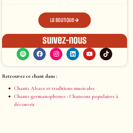
La boutique
Suivez-nous
Retrouvez ce chant dans :
Chants Alsace et traditions musicales
Chants germanophones : Chansons populaires à
découvrir