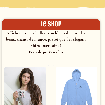
le shop
Affichez les plus belles punchlines de nos plus
beaux chants de France, plutôt que des slogans
vides américains !
– Frais de ports inclus !-