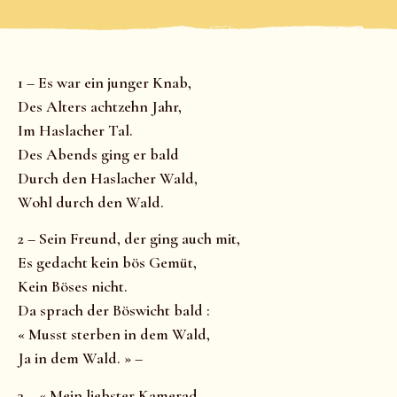
1 – Es war ein junger Knab,
Des Alters achtzehn Jahr,
Im Haslacher Tal.
Des Abends ging er bald
Durch den Haslacher Wald,
Wohl durch den Wald.
2 – Sein Freund, der ging auch mit,
Es gedacht kein bös Gemüt,
Kein Böses nicht.
Da sprach der Böswicht bald :
« Musst sterben in dem Wald,
Ja in dem Wald. » –
3 – « Mein liebster Kamerad,