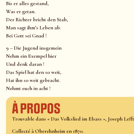
Bis er alles gestand,
Was er getan.
Der Richter bricht den Stab,
Man sagt ihm’s Leben ab.
Bei Gott sei Gnad !
9 – Die Jugend insgemein
Nehm ein Exempel hier
Und denk daran !
Das Spiel hat den so weit,
Hat ihn so weit gebracht.
Nehmt euch in acht !
À propos
Trouvable dans « Das Volkslied im Elsass », Joseph Lefftz
Collecté à Oberehnheim en 1870.