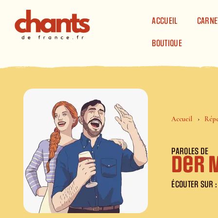
Panneau de gestion des cookies
ACCUEIL
CARNE
BOUTIQUE
Accueil
Répe
PAROLES DE
Der 
ÉCOUTER SUR :