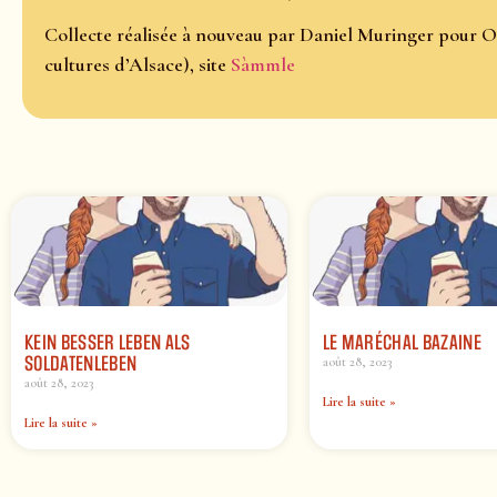
Collecte réalisée à nouveau par Daniel Muringer pour O
cultures d’Alsace), site
Sàmmle
KEIN BESSER LEBEN ALS
LE MARÉCHAL BAZAINE
SOLDATENLEBEN
août 28, 2023
août 28, 2023
Lire la suite »
Lire la suite »