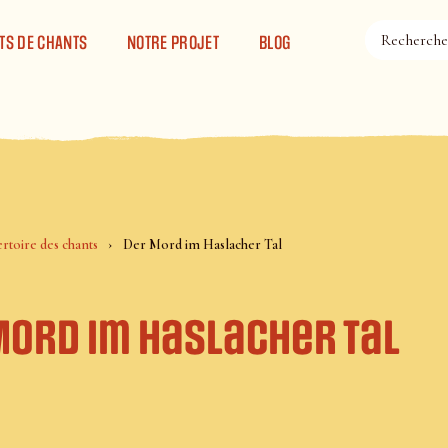
TS DE CHANTS
NOTRE PROJET
BLOG
rtoire des chants
Der Mord im Haslacher Tal
Mord im Haslacher Tal