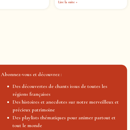
Lire la suite »
Abonnez-vous et découvrez :
Des découvertes de chants issus de toutes les
régions françaises
Des histoires et anecdotes sur notre merveilleux et
précieux patrimoine
Des playlists thématiques pour animer partout et
tout le monde