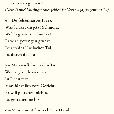
Hat er es so gemeint.
(Note Daniel Muringer :hier fehlender Vers : « ja, so gemeint ? »)
6 – Du felsenhartes Herz,
Was leidest du jetzt Schmerz,
Welch grossen Schmerz !
Er wird gefangen gführt
Durch das Haslacher Tal,
Ja, durch das Tal.
7 – Man wirft ihn in den Turm,
Wo er geschlossen wird
In Eisen fest.
Man führt ihn vors Gericht,
Er will gestehen nichts,
Ja, gestehen nichts.
8 – Man nimmt ihn recht zur Hand,