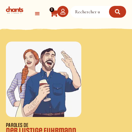
Panneau de gestion des cookies
0
PAROLES DE
Der lustige Fuhrmann