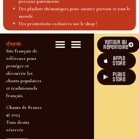
précieux patrimoine
Des playlists thématiques pour animer partout et tout le
monde
Des promotions exclusives sur le shop !
Retour au
répertoire
Site français de
Apple
référence pour
Store
protéger et
découvrir les
plays
store
chants populaires
et traditionnels
français.
Chants de France
© 2025
Tous droits
réservés