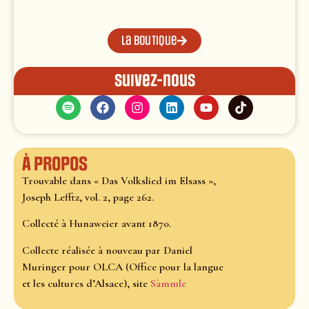
La boutique
Suivez-nous
À propos
Trouvable dans « Das Volkslied im Elsass »,
Joseph Lefftz, vol. 2, page 262.
Collecté à Hunaweier avant 1870.
Collecte réalisée à nouveau par Daniel
Muringer pour OLCA (Office pour la langue
et les cultures d’Alsace), site
Sàmmle