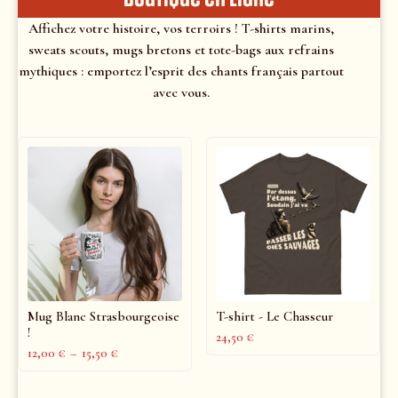
Affichez votre histoire, vos terroirs ! T-shirts marins,
sweats scouts, mugs bretons et tote-bags aux refrains
mythiques : emportez l’esprit des chants français partout
avec vous.
Mug Blanc Strasbourgeoise
T-shirt - Le Chasseur
!
24,50
€
12,00
€
–
15,50
€