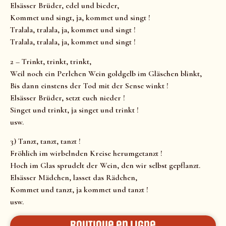
Elsässer Brüder, edel und bieder,
Kommet und singt, ja, kommet und singt !
Tralala, tralala, ja, kommet und singt !
Tralala, tralala, ja, kommet und singt !
2 – Trinkt, trinkt, trinkt,
Weil noch ein Perlchen Wein goldgelb im Gläschen blinkt,
Bis dann einstens der Tod mit der Sense winkt !
Elsässer Brüder, setzt euch nieder !
Singet und trinkt, ja singet und trinkt !
usw.
3) Tanzt, tanzt, tanzt !
Fröhlich im wirbelnden Kreise herumgetanzt !
Hoch im Glas sprudelt der Wein, den wir selbst gepflanzt.
Elsässer Mädchen, lasset das Rädchen,
Kommet und tanzt, ja kommet und tanzt !
usw.
Boutique en ligne