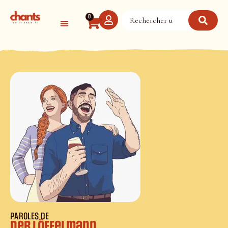
Panneau de gestion des cookies
0
PAROLES DE
Der Löffelmann