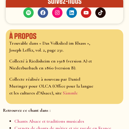
Suivez-nous
À propos
Trouvable dans « Das Volkslied im Elsass »,
Joseph Lefftz, vol. 2, page 231.
Collecté à Riedisheim en 1918 (version A) et
Niederburbach en 1860 (version B).
Collecte réalisée à nouveau par Daniel
Muringer pour OLCA (Office pour la langue
et les cultures d’Alsace), site
Sàmmle
Retrouvez ce chant dans :
Chants Alsace et traditions musicales
Carnets de chants de métier et vie rurale en France