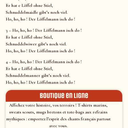
Er hat e Löffel ohne Stiel,
Schnuddelmaidle gibt’s noch viel.
Ho, ho, ho ! Der Löffelmann isch do !
3 – Ho, ho, ho ! Der Löffelmann isch do !
Er hat e Löffel ohne Stiel,
Schnuddelwiwer gibt’s noch viel.
Ho, ho, ho ! Der Löffelmann isch do !
4 – Ho, ho, ho ! Der Löffelmann isch do !
Er hat e Löffel ohne Stiel,
Schnuddelmanner gibt’s noch viel.
Ho, ho, ho ! Der Löffelmann isch do !
Boutique en ligne
Affichez votre histoire, vos terroirs ! T-shirts marins,
sweats scouts, mugs bretons et tote-bags aux refrains
mythiques : emportez l’esprit des chants français partout
avec vous.