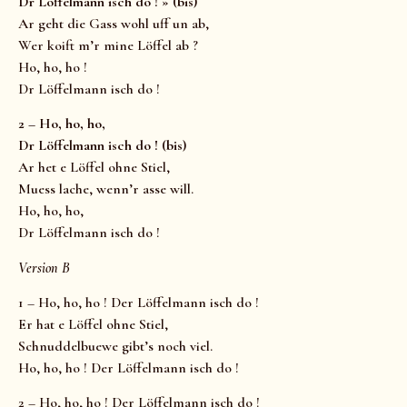
Dr Löffelmann isch do ! » (bis)
Ar geht die Gass wohl uff un ab,
Wer koift m’r mine Löffel ab ?
Ho, ho, ho !
Dr Löffelmann isch do !
2 – Ho, ho, ho,
Dr Löffelmann isch do ! (bis)
Ar het e Löffel ohne Stiel,
Muess lache, wenn’r asse will.
Ho, ho, ho,
Dr Löffelmann isch do !
Version B
1 – Ho, ho, ho ! Der Löffelmann isch do !
Er hat e Löffel ohne Stiel,
Schnuddelbuewe gibt’s noch viel.
Ho, ho, ho ! Der Löffelmann isch do !
2 – Ho, ho, ho ! Der Löffelmann isch do !