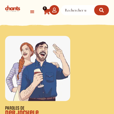
Panneau de gestion des cookies
0
PAROLES DE
Der Jockele