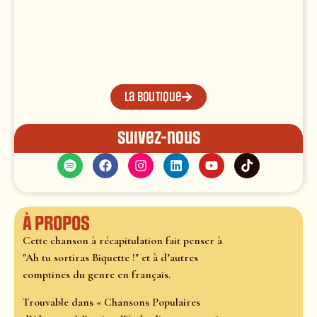
La boutique
Suivez-nous
À propos
Cette chanson à récapitulation fait penser à
"Ah tu sortiras Biquette !" et à d’autres
comptines du genre en français.
Trouvable dans « Chansons Populaires