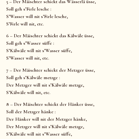
5 – Der Mäischter schickt das Wässerlä üsse,
Soll geh s’Firle lesche :
S’Wasser will nit s’Firle lesche,
S’Firle will nit, etc.
6 – Der Mäischter schickt das Kälwäle üsse,
Soll geh s’Wasser süffe :
S’Kälwäle will nit s’Wasser süffe,
S’Wasser will nit, etc.
7 – Der Mäischter schickt der Metzger üsse,
Soll geh s’Kälwäle metzge :
Der Metzger will nit s’Kälwäle metzge,
S’Kälwäle will nit, etc.
8 – Der Mäischter schickt der Hänker üsse,
Soll der Metzger hänke :
Der Hänker will nit der Metzger hänke,
Der Metzger will nit s’Kälwäle metzge,
S’Kälwäle will nit s’Wasser süffe,