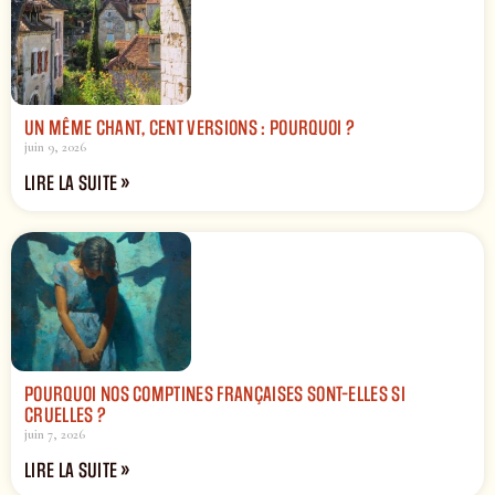
UN MÊME CHANT, CENT VERSIONS : POURQUOI ?
juin 9, 2026
LIRE LA SUITE »
POURQUOI NOS COMPTINES FRANÇAISES SONT-ELLES SI
CRUELLES ?
juin 7, 2026
LIRE LA SUITE »