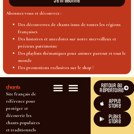
Je m'abonne
Abonnez-vous et découvrez :
Des découvertes de chants issus de toutes les régions
françaises
Des histoires et anecdotes sur notre merveilleux et
précieux patrimoine
Des playlists thématiques pour animer partout et tout le
monde
Des promotions exclusives sur le shop !
Retour au
répertoire
Site français de
Apple
référence pour
Store
protéger et
découvrir les
plays
store
chants populaires
et traditionnels