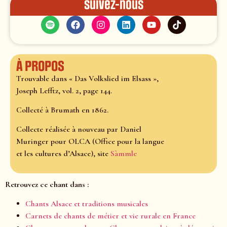
Suivez-nous
À propos
Trouvable dans « Das Volkslied im Elsass »,
Joseph Lefftz, vol. 2, page 144.
Collecté à Brumath en 1862.
Collecte réalisée à nouveau par Daniel
Muringer pour OLCA (Office pour la langue
et les cultures d’Alsace), site
Sàmmle
Retrouvez ce chant dans :
Chants Alsace et traditions musicales
Carnets de chants de métier et vie rurale en France