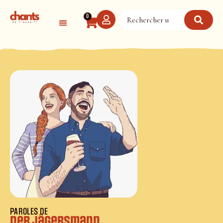
Panneau de gestion des cookies
0
PAROLES DE
Der Jägersmann