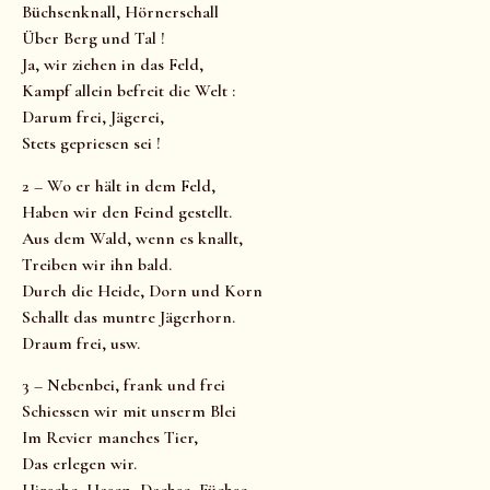
Büchsenknall, Hörnerschall
Über Berg und Tal !
Ja, wir ziehen in das Feld,
Kampf allein befreit die Welt :
Darum frei, Jägerei,
Stets gepriesen sei !
2 – Wo er hält in dem Feld,
Haben wir den Feind gestellt.
Aus dem Wald, wenn es knallt,
Treiben wir ihn bald.
Durch die Heide, Dorn und Korn
Schallt das muntre Jägerhorn.
Draum frei, usw.
3 – Nebenbei, frank und frei
Schiessen wir mit unserm Blei
Im Revier manches Tier,
Das erlegen wir.