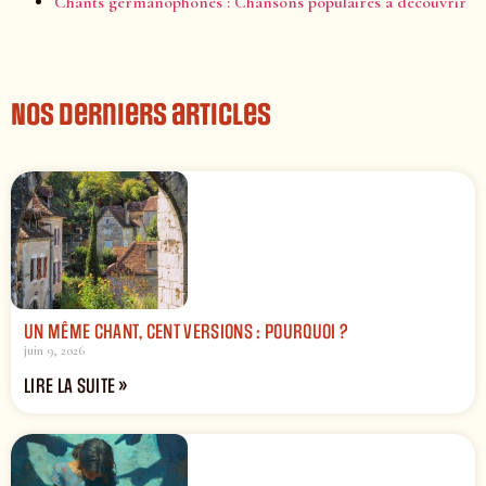
Chants germanophones : Chansons populaires à découvrir
Nos derniers articles
UN MÊME CHANT, CENT VERSIONS : POURQUOI ?
juin 9, 2026
LIRE LA SUITE »